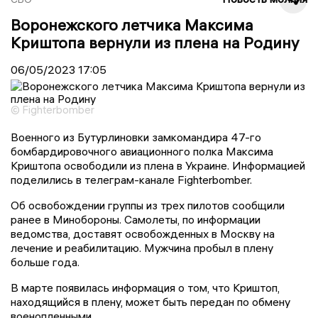
Воронежского летчика Максима
Криштопа вернули из плена на Родину
06/05/2023
17:05
© Fighterbomber
Военного из Бутурлиновки замкомандира 47-го
бомбардировочного авиационного полка Максима
Криштопа освободили из плена в Украине. Информацией
поделились в телеграм-канале Fighterbomber.
Об освобождении группы из трех пилотов сообщили
ранее в Минобороны. Самолеты, по информации
ведомства, доставят освобожденных в Москву на
лечение и реабилитацию. Мужчина пробыл в плену
больше года.
В марте появилась информация о том, что Криштоп,
находящийся в плену, может быть передан по обмену
военопленными.