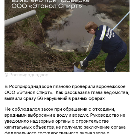
© Росприроднадзор
В Росприроднадзоре планово проверили воронежское
ООО «Этанол Спирт». Как рассказала глава ведомства,
выявили сразу 56 нарушений в разных сферах.
Не соблюдался закон при обращении с отходами,
вредными выбросами в воду и воздух. Руководство не
уведомило надзорные органы о строительстве
капитальных объектов, не получило заключение органа
федерального государственного эконадзора о