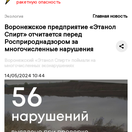
ракетную опасность
Главная новость
Экология
Воронежское предприятие «Этанол
Спирт» отчитается перед
Росприроднадзором за
многочисленные нарушения
Воронежский «Этанол Спирт» поймали на
многочисленных эконарушениях
14/05/2024
10:44