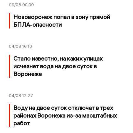
06/08
00:00
Нововоронеж попал в зону прямой
БПЛА-опасности
04/08
16:10
Стало известно, на каких улицах
исчезнет вода на двое суток в
Воронеже
04/08
12:27
Воду на двое суток отключат в трех
районах Воронежа из-за масштабных
работ