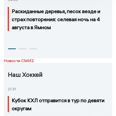
Раскиданные деревья, песок везде и
страх повторения: селевая ночь на 4
августа в Ямном
Новости СМИ2
Наш Хоккей
21:31
Кубок КХЛ отправится в тур по девяти
округам