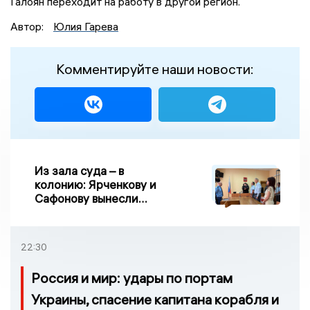
Галоян переходит на работу в другой регион.
Автор:
Юлия Гарева
Комментируйте наши новости:
Из зала суда – в
колонию: Ярченкову и
Сафонову вынесли
приговор по делу о
взятке
22:30
Россия и мир: удары по портам
Украины, спасение капитана корабля и