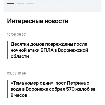
Интересные новости
10/08
08:37
Десятки домов повреждены после
ночной атаки БПЛА в Воронежской
области
09/08
19:55
«Тема номер один»: пост Петрина о
воде в Воронеже собрал 570 жалоб за
9 часов