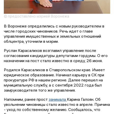
© предоставлено мэрией Воронежа
В Воронеже определились с новым руководителем в
числе городских чиновников. Речь идет о главе
управления имущественных и земельных отношений
облцентра, уточнили в мэрии.
Руслан Карасалихов возглавил управление после
согласования кандидатуры депутатами гордумы. О его
назначении на пост стало известно в среду, 26 июня.
Родился Карасалихов в Ставропольском крае. Имеет
юридическое образование. Начинал карьеру в СК при
прокуратуре РФ в нашем регионе. Далее перешел на
муниципальную службу, а с сентября 2022 года был
замруководителя того же управления.
Напомним, ранее прост
занимала
Карина Галоян. Об
увольнении чиновницы стало известно в апреле. Причина
- уход по собственному желанию. Сообщалось, что