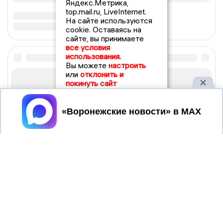
Яндекс.Метрика,
top.mail.ru, LiveInternet.
На сайте используются
cookie. Оставаясь на
сайте, вы принимаете
все условия
использования.
Вы можете
настроить
или
отклонить и
покинуть сайт
Принять