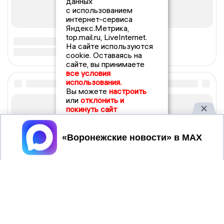
данных
с использованием
интернет-сервиса
Яндекс.Метрика,
top.mail.ru, LiveInternet.
На сайте используются
cookie. Оставаясь на
сайте, вы принимаете
все условия
использования.
Вы можете
настроить
или
отклонить и
покинуть сайт
Принять