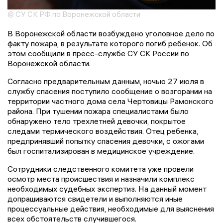
© СУ СК РФ по Воронежской области
В Воронежской области возбуждено уголовное дело по
факту пожара, в результате которого погиб ребенок. Об
этом сообщили в пресс-службе СУ СК России по
Воронежской области.
Согласно предварительным данным, ночью 27 июля в
службу спасения поступило сообщение о возгорании на
территории частного дома села Чертовицы Рамонского
района. При тушении пожара специалистами было
обнаружено тело трехлетней девочки, покрытое
следами термического воздействия. Отец ребенка,
предпринявший попытку спасения девочки, с ожогами
был госпитализирован в медицинское учреждение.
Сотрудники следственного комитета уже провели
осмотр места происшествия и назначили комплекс
необходимых судебных экспертиз. На данный момент
допрашиваются свидетели и выполняются иные
процессуальные действия, необходимые для выяснения
всех обстоятельств случившегося.