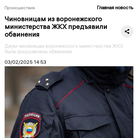
Главная новость
Происшествия
Чиновницам из воронежского
министерства ЖКХ предъявили
обвинения
Двум чиновницам воронежского министерства ЖКХ
были предъявлены обвинения
03/02/2025
14:53