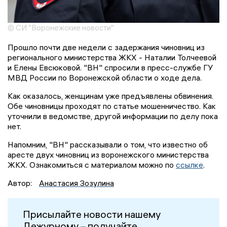
© СИ "Воронежские новости"
Прошло почти две недели с задержания чиновниц из
регионального министерства ЖКХ - Наталии Толчеевой
и Елены Евсюковой. "ВН" спросили в пресс-службе ГУ
МВД России по Воронежской области о ходе дела.
Как оказалось, женщинам уже предъявлены обвинения.
Обе чиновницы проходят по статье мошенничество. Как
уточнили в ведомстве, другой информации по делу пока
нет.
Напомним, "ВН" рассказывали о том, что известно об
аресте двух чиновниц из воронежского министерства
ЖКХ. Ознакомиться с материалом можно по
ссылке
.
Автор:
Анастасия Зозулина
Присылайте новости нашему
Дежурному – получайте