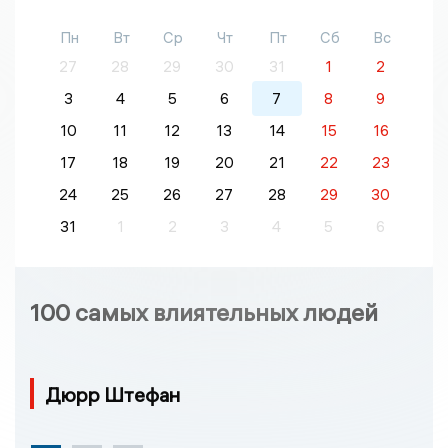
Пн
Вт
Ср
Чт
Пт
Сб
Вс
27
28
29
30
31
1
2
3
4
5
6
7
8
9
10
11
12
13
14
15
16
17
18
19
20
21
22
23
24
25
26
27
28
29
30
31
1
2
3
4
5
6
100 самых влиятельных людей
Дюрр Штефан