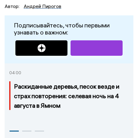
Автор:
Андрей Пирогов
Подписывайтесь, чтобы первыми
узнавать о важном:
04:00
Раскиданные деревья, песок везде и
страх повторения: селевая ночь на 4
августа в Ямном