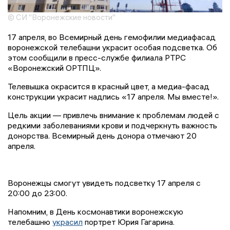
© СИ "Воронежские новости"
17 апреля, во Всемирный день гемофилии медиафасад
воронежской телебашни украсит особая подсветка. Об
этом сообщили в пресс-службе филиала РТРС
«Воронежский ОРТПЦ».
Телевышка окрасится в красный цвет, а медиа-фасад
конструкции украсит надпись «17 апреля. Мы вместе!».
Цель акции — привлечь внимание к проблемам людей с
редкими заболеваниями крови и подчеркнуть важность
донорства. Всемирный день донора отмечают 20
апреля.
Воронежцы смогут увидеть подсветку 17 апреля с
20:00 до 23:00.
Напомним, в День космонавтики воронежскую
телебашню
украсил
портрет Юрия Гагарина.