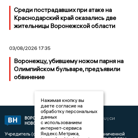
Среди пострадавших при атаке на
Краснодарский край оказались две
жительницы Воронежской области
03/08/2026 17:35
Воронежцу, убившему ножом парня на
Олимпийском бульваре, предъявили
обвинение
Нажимая кнопку вы
даете согласие на
обработку персональных
данных
ВОРОНЕЖСКИЕ
2019 © VORONEZHNEWS.RU | СИ
с использованием
НОВОСТИ
«Воронежские новости»
интернет-сервиса
Яндекс.Метрика,
Учредитель (соучредители): Общество с ограниченной