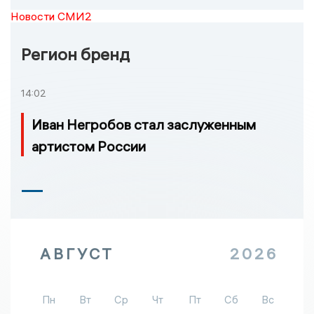
Новости СМИ2
Регион бренд
14:02
Иван Негробов стал заслуженным
артистом России
АВГУСТ
2026
Пн
Вт
Ср
Чт
Пт
Сб
Вс