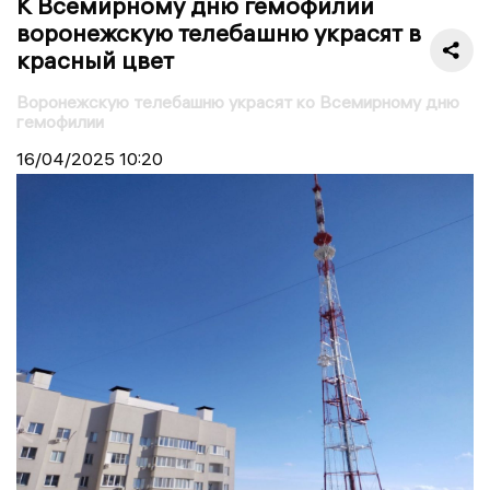
К Всемирному дню гемофилии
воронежскую телебашню украсят в
красный цвет
Воронежскую телебашню украсят ко Всемирному дню
гемофилии
16/04/2025
10:20