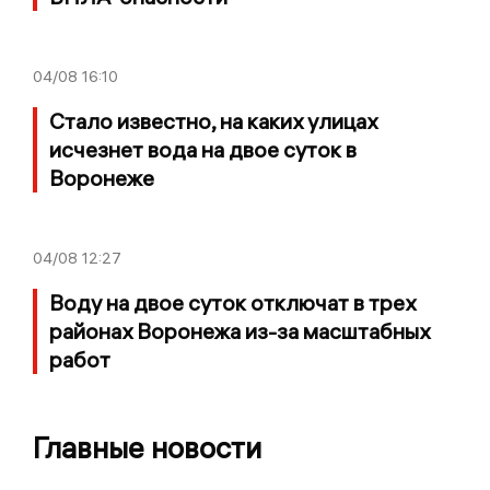
04/08
16:10
Стало известно, на каких улицах
исчезнет вода на двое суток в
Воронеже
04/08
12:27
Воду на двое суток отключат в трех
районах Воронежа из-за масштабных
работ
Главные новости