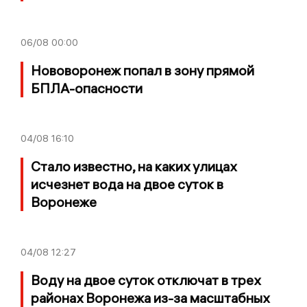
06/08
00:00
Нововоронеж попал в зону прямой
БПЛА-опасности
04/08
16:10
Стало известно, на каких улицах
исчезнет вода на двое суток в
Воронеже
04/08
12:27
Воду на двое суток отключат в трех
районах Воронежа из-за масштабных