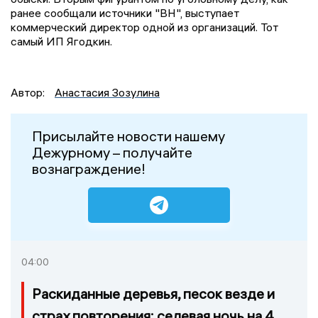
ранее сообщали источники "ВН", выступает
коммерческий директор одной из организаций. Тот
самый ИП Ягодкин.
Автор:
Анастасия Зозулина
Присылайте новости нашему
Дежурному – получайте
вознаграждение!
04:00
Раскиданные деревья, песок везде и
страх повторения: селевая ночь на 4