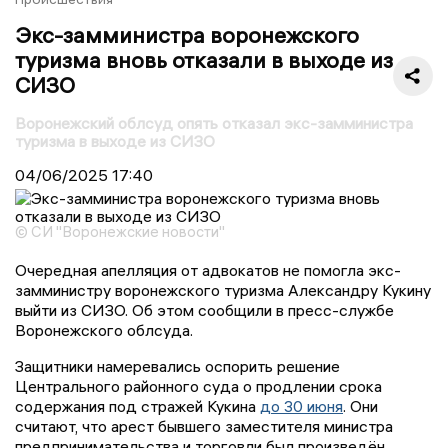
Экс-замминистра воронежского
туризма вновь отказали в выходе из
СИЗО
Воронежский облсуд опять отказал экс-замминистра
туризма в выходе из СИЗО
04/06/2025
17:40
© СИ "Воронежские новости"
Очередная апелляция от адвокатов не помогла экс-
замминистру воронежского туризма Александру Кукину
выйти из СИЗО. Об этом сообщили в пресс-службе
Воронежского облсуда.
Защитники намеревались оспорить решение
Центрального районного суда о продлении срока
содержания под стражей Кукина
до 30 июня
. Они
считают, что арест бывшего заместителя министра
предпринимательства и торговли был произведён