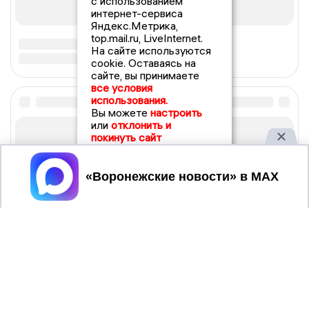
с использованием
интернет-сервиса
Яндекс.Метрика,
top.mail.ru, LiveInternet.
На сайте используются
cookie. Оставаясь на
сайте, вы принимаете
все условия
использования.
Вы можете
настроить
или
отклонить и
покинуть сайт
Принять