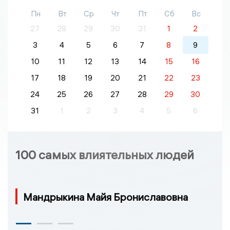
Пн
Вт
Ср
Чт
Пт
Сб
Вс
27
28
29
30
31
1
2
3
4
5
6
7
8
9
10
11
12
13
14
15
16
17
18
19
20
21
22
23
24
25
26
27
28
29
30
31
1
2
3
4
5
6
100 самых влиятельных людей
Мандрыкина Майя Брониславовна