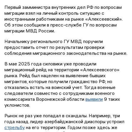
Первый замминистра внутренних дел РФ по вопросам
миграции взял на личный контроль ситуацию с
иностранными работниками на рынке «Алексеевский».
Об этом сообщили в пресс-службе ГУ по вопросам
миграции МВД России.
Начальнику регионального ГУ МВД поручили
предоставить отчет по результатам проверки
соблюдения миграционного законодательства на рынке.
В мае 2025 года силовики уже проводили
миграционный рейд на территории «Алексеевского»
рынка. Рейд был нацелен на выявление бывших
мигрантов, которые получили гражданство РФ, но
отказались встать на воинский учет. Тогда военные
следователи совместно с сотрудниками военного
комиссариата Воронежской области
выявили
9 таких
уклонистов.
Рынок не раз уже попадал в скандалы. Например, три
года назад лидер азербайджанской диаспоры устроил
стрельбу
на его территории. Годом позже здесь же