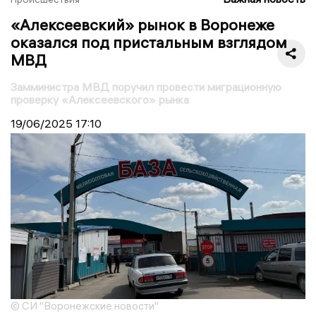
«Алексеевский» рынок в Воронеже
оказался под пристальным взглядом
МВД
Замминистра МВД поручил провести миграционную
проверку «Алексеевского» рынка
19/06/2025
17:10
© СИ "Воронежские новости"