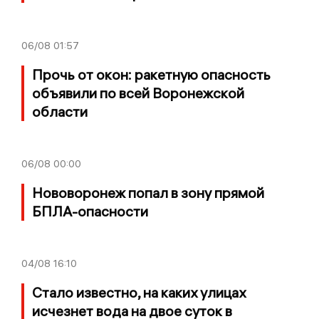
06/08
01:57
Прочь от окон: ракетную опасность
объявили по всей Воронежской
области
06/08
00:00
Нововоронеж попал в зону прямой
БПЛА-опасности
04/08
16:10
Стало известно, на каких улицах
исчезнет вода на двое суток в