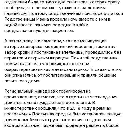
отделении была только одна санитарка, которая сразу
сообщила, что не сможет ухаживать за лежачим
пациентом. Поэтому родственникам пришлось остаться.
Родственницы Ивана провели ночь вместе с ним в
одной палате, занимая соседнюю койку,
предназначенную для пациентов.
А затем девушки заметили, что все манипуляции,
которые совершал медицинский персонал, такие как
забор крови и постановка капельницы, проводились без
перчаток и открытым шприцом. Пожилой родственник
семьи оказался в условиях, которые они
охарактеризовали как «антисанитарию». В связи с этим
они отказались от госпитализации и приняли решение
лечить его дома.
Региональный минздрав отреагировал на
произошедшее, отметив, что отдельные части здания
действительно нуждаются в обновлении. В
министерстве сообщили, что в 2018 году в рамках
программы «Доступная среда» был установлен пандус
для маломобильных групп населения с отдельным
входом в здание. Также был проведен ремонт в боксе