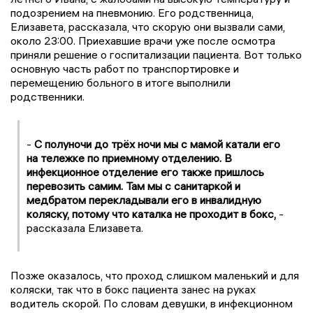
подозрением на пневмонию. Его родственница,
Елизавета, рассказала, что скорую они вызвали сами,
около 23:00. Приехавшие врачи уже после осмотра
приняли решение о госпитализации пациента. Вот только
основную часть работ по транспортировке и
перемещению больного в итоге выполнили
родственники.
-
С полуночи до трёх ночи мы с мамой катали его
на тележке по приемному отделению. В
инфекционное отделение его также пришлось
перевозить самим. Там мы с санитаркой и
медбратом перекладывали его в инвалидную
коляску, потому что каталка не проходит в бокс,
-
рассказала Елизавета.
Позже оказалось, что проход слишком маленький и для
коляски, так что в бокс пациента занес на руках
водитель скорой. По словам девушки, в инфекционном