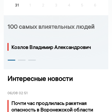
31
1
2
3
4
5
6
100 самых влиятельных людей
Козлов Владимир Александрович
Интересные новости
06/08
02:51
Почти час продлилась ракетная
опасность в Воронежской области