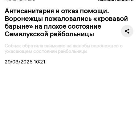
Антисанитария и отказ помощи.
Воронежцы пожаловались «кровавой
барыне» на плохое состояние
Семилукской райбольницы
Собчак обратила внимание на жалобы воронежцев о
ужасающем состоянии райбольницы
29/08/2025
10:21