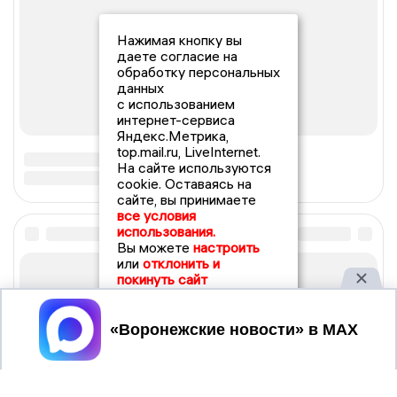
Нажимая кнопку вы
даете согласие на
обработку персональных
данных
с использованием
интернет-сервиса
Яндекс.Метрика,
top.mail.ru, LiveInternet.
На сайте используются
cookie. Оставаясь на
сайте, вы принимаете
все условия
использования.
Вы можете
настроить
или
отклонить и
покинуть сайт
Принять