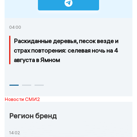
04:00
Раскиданные деревья, песок везде и
страх повторения: селевая ночь на 4
августа в Ямном
Новости СМИ2
Регион бренд
14:02