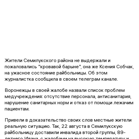
Жители Семилукского района не выдержали и
пожаловались "кровавой барыне", она же Ксения Собчак,
на ужасное состояние райбольницы. Об этом
журналистка сообщила в своем телеграм канале.
Воронежцы в своей жалобе назвали список проблем
медучреждения: отсутствие персонала, антисанитария,
нарушение санитарных норм и отказ от помощи лежачим
пациентам.
Привели в доказательство своих слов местные жители
реальную ситуацию. Так, 22 августа в Семилукскую
райбольницу доставили инвалида второй группы, 89-
летнего Ивана, с жалобами на высокую температуру и