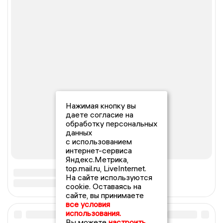
Нажимая кнопку вы
даете согласие на
обработку персональных
данных
с использованием
интернет-сервиса
Яндекс.Метрика,
top.mail.ru, LiveInternet.
На сайте используются
cookie. Оставаясь на
сайте, вы принимаете
все условия
использования.
Вы можете
настроить