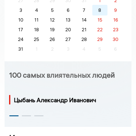
27
28
29
30
31
1
2
3
4
5
6
7
8
9
10
11
12
13
14
15
16
17
18
19
20
21
22
23
24
25
26
27
28
29
30
31
1
2
3
4
5
6
100 самых влиятельных людей
Цыбань Александр Иванович