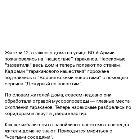
Жители 12-этажного дома на улице 60-й Армии
пожаловались на "нашествие" тараканов. Насекомые
"захватили" весь дом и теперь ползают по стенам.
Кадрами "тараканового нашествия" горожане
поделились с "Воронежскими новостями" с помощью
сервиса "Дежурный по новостям".
По словам жителей дома, совсем недавно они
обработали отравой мусоропроводы — главные места
скопления тараканов. Теперь насекомые разбрелись по
коридорам и лезут в двери квартир.
Как же избавиться от назойливых насекомых навсегда -
жители дома не знают. Приходится мириться с
"усатыми соседями".