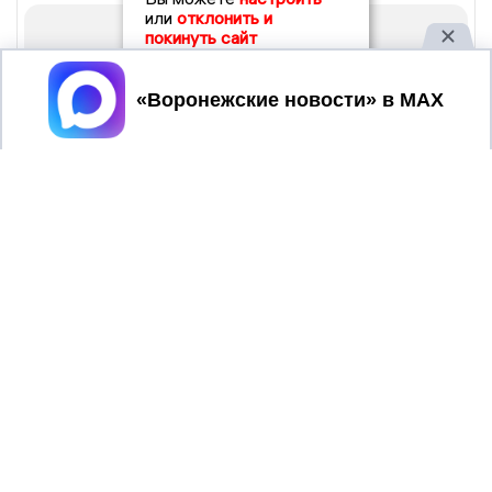
или
отклонить и
покинуть сайт
Принять