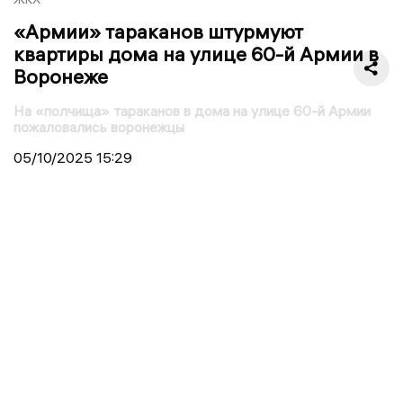
«Армии» тараканов штурмуют
квартиры дома на улице 60-й Армии в
Воронеже
На «полчища» тараканов в дома на улице 60-й Армии
пожаловались воронежцы
05/10/2025
15:29