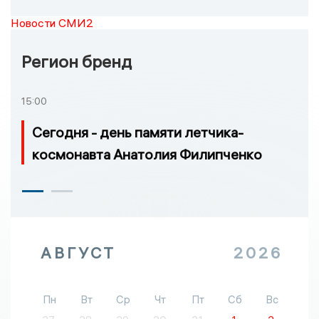
Новости СМИ2
Регион бренд
15:00
Сегодня - день памяти летчика-
космонавта Анатолия Филипченко
АВГУСТ
2026
Пн
Вт
Ср
Чт
Пт
Сб
Вс