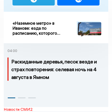
«Наземное метро» в
Иванове: езда по
расписанию, которого
нет, и станции, до
которых нельзя доехать
04:00
Раскиданные деревья, песок везде и
страх повторения: селевая ночь на 4
августа в Ямном
Новости СМИ2