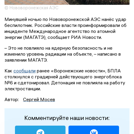
© Нововоронежская АЭС
Минувшей ночью по Нововоронежской АЭС нанёс удар
беспилотник. Российские власти проинформировали об
инциденте Международное агентство по атомной
энергии (МАГАТЭ), сообщает РИА Новости.
– Это не повлияло на ядерную безопасность и не
изменило уровень радиации на объекте, – написано в
заявлении МАГАТЭ.
Как
сообщали
ранее «Воронежские новости», БПЛА
столкнулся с градирней действующего энергоблока
№6 и сдетонировал. Детонация не повлияла на работу
электростанции.
Автор:
Сергей Мосев
Комментируйте наши новости: