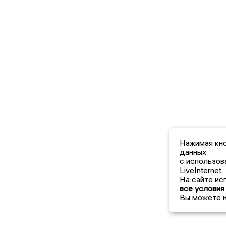
Нажимая кно
данных
с использов
LiveInternet.
На сайте ис
все условия
Вы можете