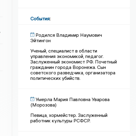
События
:
ь
Родился Владимир Наумович
Эйтингон
Ученый, специалист в области
управления экономикой, педагог.
Заслуженный экономист РФ. Почетный
гражданин города Воронежа. Сын
советского разведчика, организатора
политических убийств.
Умерла Мария Павловна Уварова
(Морозова)
Певица, хормейстер. Заслуженный
работник культуры РСФСР.