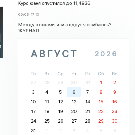
Курс юаня опустился до 11,4936
06/08
17:10
Между этажами, или а вдруг я ошибаюсь?
ЖУРНАЛ
а
АВГУСТ
2026
Пн
Вт
Ср
Чт
Пт
Сб
Вс
27
28
29
30
31
1
2
3
4
5
6
7
8
9
10
11
12
13
14
15
16
17
18
19
20
21
22
23
24
25
26
27
28
29
30
31
1
2
3
4
5
6