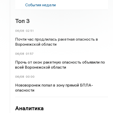
События недели
Топ 3
06/08
02:51
Почти час продлилась ракетная опасность в
Воронежской области
06/08
01:57
Прочь от окон: ракетную опасность объявили по
всей Воронежской области
06/08
00:00
Нововоронеж попал в зону прямой БПЛА-
опасности
Аналитика