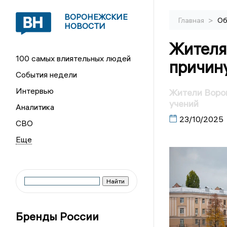
ВОРОНЕЖСКИЕ
>
Главная
Об
НОВОСТИ
Жителя
100 самых влиятельных людей
причину
События недели
Интервью
Жители Ворон
учений
Аналитика
23/10/2025
СВО
Бренды России