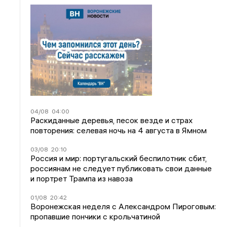
04/08
04:00
Раскиданные деревья, песок везде и страх
повторения: селевая ночь на 4 августа в Ямном
03/08
20:10
Россия и мир: португальский беспилотник сбит,
россиянам не следует публиковать свои данные
и портрет Трампа из навоза
01/08
20:42
Воронежская неделя с Александром Пироговым:
пропавшие пончики с крольчатиной