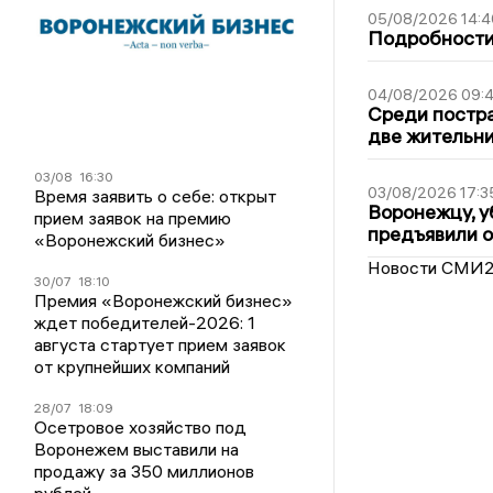
05/08/2026 14:4
Подробности 
04/08/2026 09:4
Среди постра
две жительн
03/08
16:30
03/08/2026 17:3
Время заявить о себе: открыт
Воронежцу, у
прием заявок на премию
предъявили 
«Воронежский бизнес»
Новости СМИ
30/07
18:10
Премия «Воронежский бизнес»
ждет победителей-2026: 1
августа стартует прием заявок
от крупнейших компаний
28/07
18:09
Осетровое хозяйство под
Воронежем выставили на
продажу за 350 миллионов
рублей