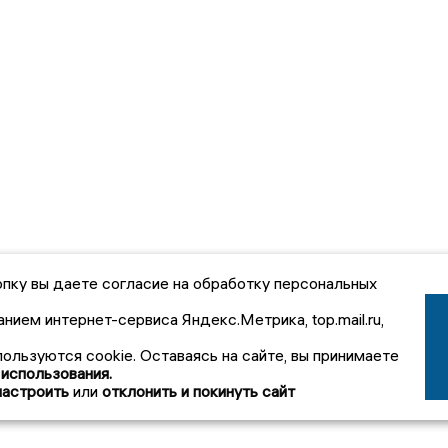
пку вы даете согласие на обработку персональных
анием интернет-сервиса Яндекс.Метрика, top.mail.ru,
пользуются cookie. Оставаясь на сайте, вы принимаете
 использования.
настроить
или
отклонить и покинуть сайт