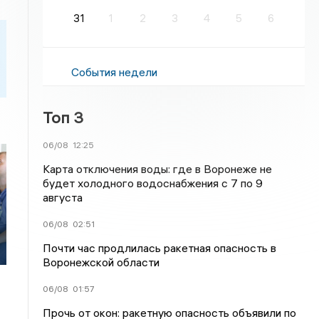
31
1
2
3
4
5
6
События недели
Топ 3
06/08
12:25
Карта отключения воды: где в Воронеже не
будет холодного водоснабжения с 7 по 9
августа
06/08
02:51
Почти час продлилась ракетная опасность в
Воронежской области
06/08
01:57
Прочь от окон: ракетную опасность объявили по