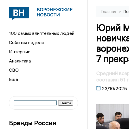
ВОРОНЕЖСКИЕ
>
Главная
По
НОВОСТИ
Юрий М
100 самых влиятельных людей
новичк
События недели
вороне
Интервью
7 прекр
Аналитика
СВО
Средний возр
составил 51 
23/10/2025
Бренды России