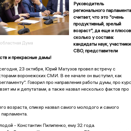
Руководитель
регионального парламент
считает, что это "очень
продуктивный, зрелый
возраст", да еще и плюсов
сколько у состава:
областная Дума
кандидаты наук, участники
СВО, представители
ств и прекрасные дамы!
сегодня, 23 октября, Юрий Матузов провел встречу с
торами воронежских СМИ. В ее начале он выступил, как
 регламенту". Говорил про направления работы думы, про курс
взят им и депутатами, а также назвал несколько фактов про
о возраста, спикер назвал самого молодого и самого
 парламента.
одой - Константин Пилипенко, ему 32 года.