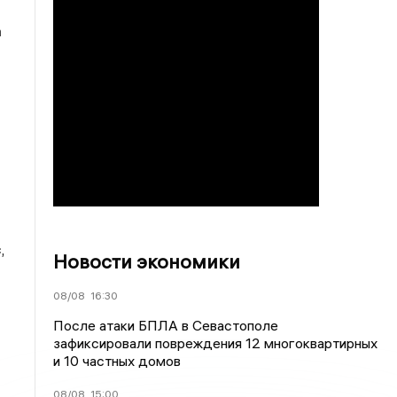
а
,
Новости экономики
08/08
16:30
После атаки БПЛА в Севастополе
зафиксировали повреждения 12 многоквартирных
и 10 частных домов
08/08
15:00