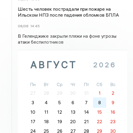
Шесть человек пострадали при пожаре на
Ильском НПЗ после падения обломков БПЛА
08/08
14:45
В Геленджике закрыли пляжи на фоне угрозы
атаки беспилотников
АВГУСТ
2026
Пн
Вт
Ср
Чт
Пт
Сб
Вс
27
28
29
30
31
1
2
3
4
5
6
7
8
9
10
11
12
13
14
15
16
17
18
19
20
21
22
23
24
25
26
27
28
29
30