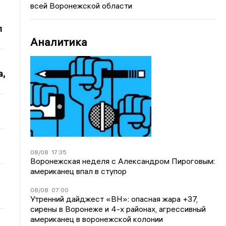
всей Воронежской области
л
Аналитика
,
08/08
17:35
Воронежская неделя с Александром Пироговым:
американец впал в ступор
08/08
07:00
Утренний дайджест «ВН»: опасная жара +37,
сирены в Воронеже и 4-х районах, агрессивный
американец в воронежской колонии