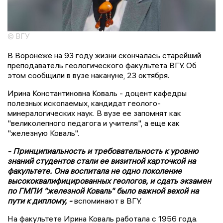
© ВГУ
В Воронеже на 93 году жизни скончалась старейший
преподаватель геологического факультета ВГУ. Об
этом сообщили в вузе накануне, 23 октября.
Ирина Константиновна Коваль - доцент кафедры
полезных ископаемых, кандидат геолого-
минералогических наук. В вузе ее запомнят как
"великолепного педагога и учителя", а еще как
"железную Коваль".
- Принципиальность и требовательность к уровню
знаний студентов стали ее визитной карточкой на
факультете. Она воспитала не одно поколение
высококвалифицированных геологов, и сдать экзамен
по ГМПИ "железной Коваль" было важной вехой на
пути к диплому, -
вспоминают в ВГУ.
На факультете Ирина Коваль работала с 1956 года.