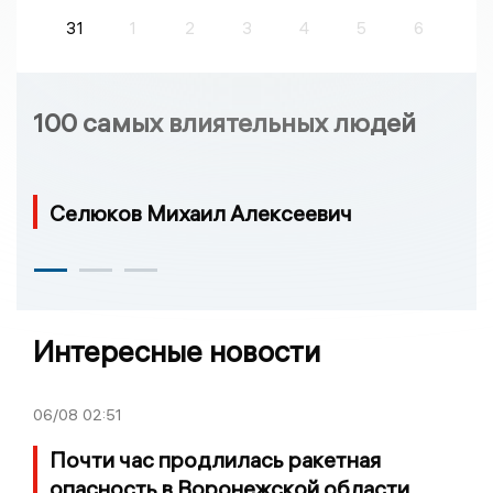
31
1
2
3
4
5
6
100 самых влиятельных людей
Селюков Михаил Алексеевич
Интересные новости
06/08
02:51
Почти час продлилась ракетная
опасность в Воронежской области