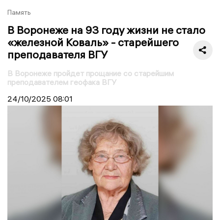
Память
В Воронеже на 93 году жизни не стало
«железной Коваль» - старейшего
преподавателя ВГУ
В Воронеже пройдет прощание со старейшим
преподавателем геофака ВГУ
24/10/2025
08:01