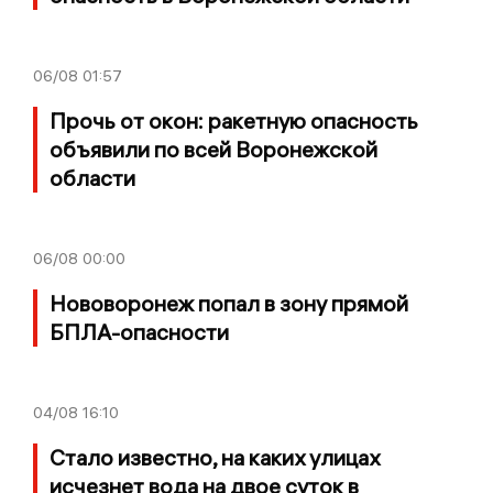
06/08
01:57
Прочь от окон: ракетную опасность
объявили по всей Воронежской
области
06/08
00:00
Нововоронеж попал в зону прямой
БПЛА-опасности
04/08
16:10
Стало известно, на каких улицах
исчезнет вода на двое суток в