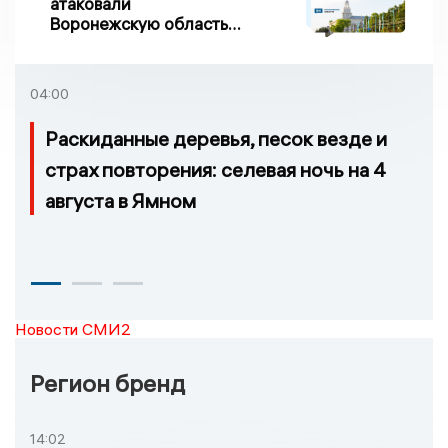
атаковали
Воронежскую область
ночью, есть
повреждения
04:00
Раскиданные деревья, песок везде и
страх повторения: селевая ночь на 4
августа в Ямном
Новости СМИ2
Регион бренд
14:02