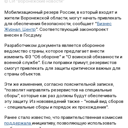
© СИ "Воронежские новости"
Мобилизационный резерв России, в который входят и
жители Воронежской области, могут начать привлекать
для обеспечения безопасности, сообщает "
Бизнес
Журнал. Центр
". Соответствующий законопроект
внесен в Госдуму.
Разработчиком документа является оборонное
ведомство страны, которое предлагает внести
изменить ФЗ "Об обороне" и "О воинской обязанности и
военной службе". Если поправки примут, резервистов
смогут привлекать для защиты критически важных для
страны объектов.
Эти же изменения, согласно пояснительной записке,
"позволят направлять резервистов на специальные
сборы", которые как раз должны будут обеспечивать
эту защиту. Из нововведений также - "новый вид сборов
- специальные сборы и порядок их прохождения".
Ранее стало известно, что правительственная комиссия
поддержала
инициативу, позволяющую использовать