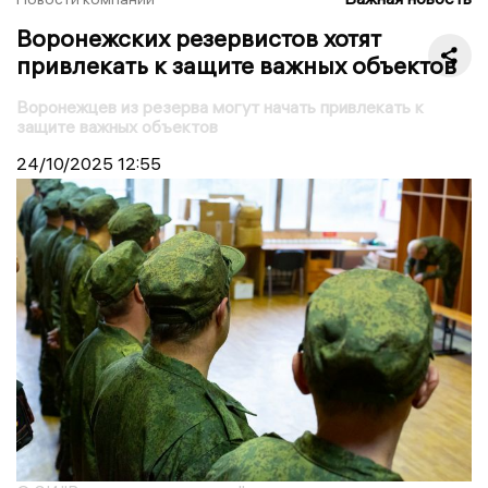
Воронежских резервистов хотят
привлекать к защите важных объектов
Воронежцев из резерва могут начать привлекать к
защите важных объектов
24/10/2025
12:55