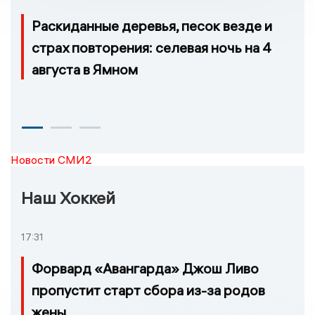
Раскиданные деревья, песок везде и
страх повторения: селевая ночь на 4
августа в Ямном
Новости СМИ2
Наш Хоккей
17:31
Форвард «Авангарда» Джош Ливо
пропустит старт сбора из-за родов
жены