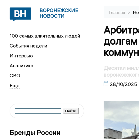
ВОРОНЕЖСКИЕ
>
Главная
Но
НОВОСТИ
Арбитр
100 самых влиятельных людей
долгам
События недели
коммун
Интервью
Аналитика
Десятки мил
воронежског
СВО
28/10/2025
Бренды России