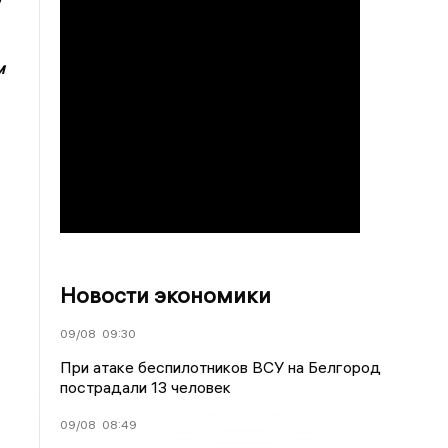
м
Новости экономики
09/08
09:30
При атаке беспилотников ВСУ на Белгород
пострадали 13 человек
09/08
08:49