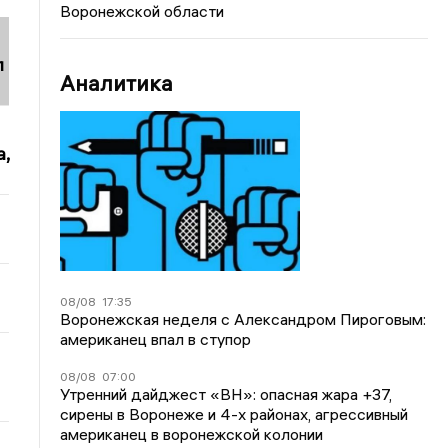
Воронежской области
л
Аналитика
,
08/08
17:35
Воронежская неделя с Александром Пироговым:
американец впал в ступор
08/08
07:00
Утренний дайджест «ВН»: опасная жара +37,
сирены в Воронеже и 4-х районах, агрессивный
американец в воронежской колонии