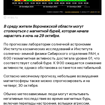
© xras.ru
В среду жители Воронежской области могут
столкнуться с магнитной бурей, которая начала
нарастать в ночь на 29 октября.
По прогнозам лаборатории солнечной астрономии
Института космических исследований и Института
солнечно-земной физики Сибирского отделения РАН, к
6:00 геомагнитная активность достигала уровня G1, что
соответствует слабой буре. К 9:00 ожидается снижение
активности, однако обстановка останется нестабильной.
Согласно месячному прогнозу, небольшие возмущения
магнитосферы также можно спрогнозировать и на
четверг, 30 октября.
Обычно метеозависимые люди могут испытывать
негативные последствия во время магнитных бурь,
включая перепады настроения, вспышки агрессии,