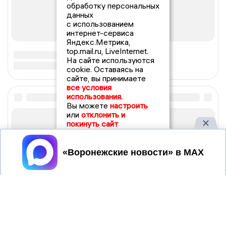
обработку персональных
данных
с использованием
интернет-сервиса
Яндекс.Метрика,
top.mail.ru, LiveInternet.
На сайте используются
cookie. Оставаясь на
сайте, вы принимаете
все условия
использования.
Вы можете
настроить
или
отклонить и
покинуть сайт
Принять