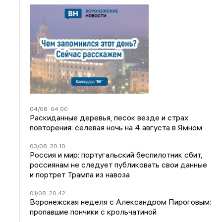
04/08
04:00
Раскиданные деревья, песок везде и страх
повторения: селевая ночь на 4 августа в Ямном
03/08
20:10
Россия и мир: португальский беспилотник сбит,
россиянам не следует публиковать свои данные
и портрет Трампа из навоза
01/08
20:42
Воронежская неделя с Александром Пироговым:
пропавшие пончики с крольчатиной