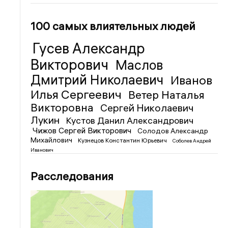
100 самых влиятельных людей
Гусев Александр
Викторович
Маслов
Дмитрий Николаевич
Иванов
Илья Сергеевич
Ветер Наталья
Викторовна
Сергей Николаевич
Лукин
Кустов Данил Александрович
Чижов Сергей Викторович
Солодов Александр
Михайлович
Кузнецов Константин Юрьевич
Соболев Андрей
Иванович
Расследования