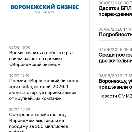
06/08/2026 08:
Десятки БПЛА
повреждения
05/08/2026 14:4
Подробности 
03/08
16:30
04/08/2026 09:4
Время заявить о себе: открыт
Среди постра
прием заявок на премию
две жительн
«Воронежский бизнес»
30/07
18:10
03/08/2026 17:3
Премия «Воронежский бизнес»
Воронежцу, у
ждет победителей-2026: 1
предъявили 
августа стартует прием заявок
Новости СМИ
от крупнейших компаний
28/07
18:09
Осетровое хозяйство под
Воронежем выставили на
продажу за 350 миллионов
рублей