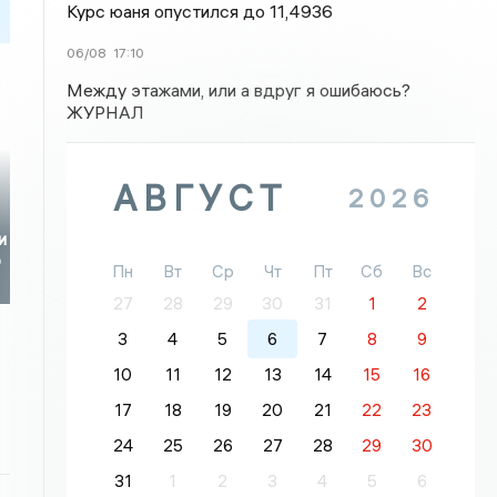
Курс юаня опустился до 11,4936
06/08
17:10
Между этажами, или а вдруг я ошибаюсь?
ЖУРНАЛ
АВГУСТ
2026
и
о
Пн
Вт
Ср
Чт
Пт
Сб
Вс
27
28
29
30
31
1
2
3
4
5
6
7
8
9
10
11
12
13
14
15
16
17
18
19
20
21
22
23
24
25
26
27
28
29
30
31
1
2
3
4
5
6