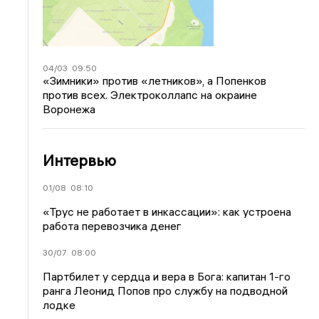
04/03
09:50
«Зимники» против «летников», а Попенков
против всех. Электроколлапс на окраине
Воронежа
Интервью
01/08
08:10
«Трус не работает в инкассации»: как устроена
работа перевозчика денег
30/07
08:00
Партбилет у сердца и вера в Бога: капитан 1-го
ранга Леонид Попов про службу на подводной
лодке