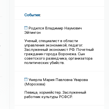
События
:
Родился Владимир Наумович
Эйтингон
Ученый, специалист в области
ь
управления экономикой, педагог.
Заслуженный экономист РФ. Почетный
гражданин города Воронежа. Сын
советского разведчика, организатора
политических убийств.
Умерла Мария Павловна Уварова
(Морозова)
Певица, хормейстер. Заслуженный
работник культуры РСФСР.