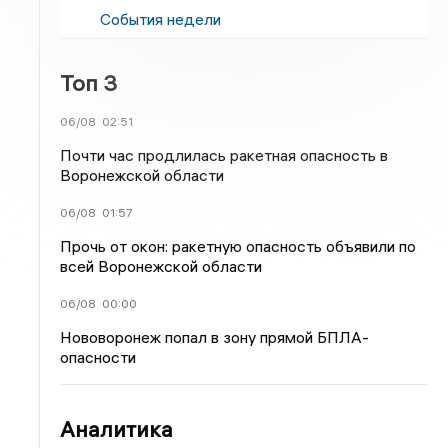
События недели
Топ 3
06/08
02:51
Почти час продлилась ракетная опасность в
Воронежской области
06/08
01:57
Прочь от окон: ракетную опасность объявили по
всей Воронежской области
06/08
00:00
Нововоронеж попал в зону прямой БПЛА-
опасности
Аналитика