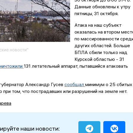
Данные обновлены к утру
пятницы, 31 октября.
Атака на наш субъект
оказалась на втором мест
по массированности сред
других областей. Больше
кие новости"
БПЛА сбили только над
Курской областью - 31
ничтожили
131 летательный аппарат, пытавшийся атаковать
 губернатор Александр Гусев
сообщал
минимум о 25 сбитых
о при том, что пострадавших или разрушений на земле нет.
арева
ируйте наши новости: