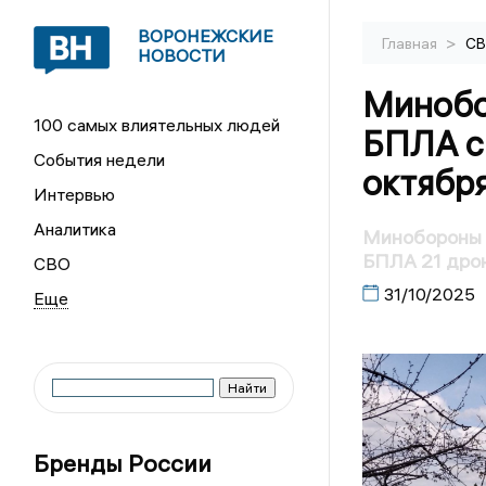
ВОРОНЕЖСКИЕ
>
Главная
С
НОВОСТИ
Минобо
100 самых влиятельных людей
БПЛА с
События недели
октябр
Интервью
Аналитика
Минобороны 
БПЛА 21 дро
СВО
31/10/2025
Бренды России