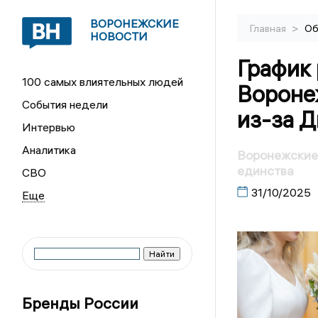
ВОРОНЕЖСКИЕ
>
Главная
Об
НОВОСТИ
График
100 самых влиятельных людей
Вороне
События недели
из-за Д
Интервью
Аналитика
Воронежские 
единства
СВО
31/10/2025
Бренды России