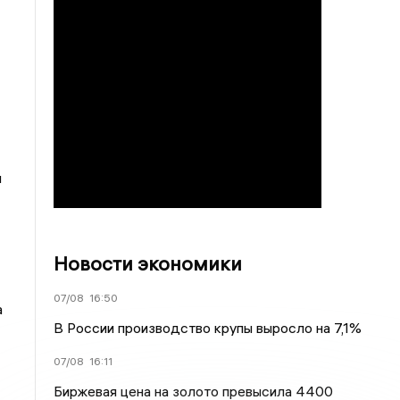
я
Новости экономики
07/08
16:50
а
В России производство крупы выросло на 7,1%
07/08
16:11
Биржевая цена на золото превысила 4400