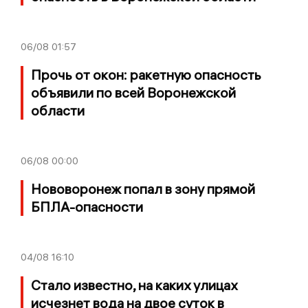
06/08
01:57
Прочь от окон: ракетную опасность
объявили по всей Воронежской
области
06/08
00:00
Нововоронеж попал в зону прямой
БПЛА-опасности
04/08
16:10
Стало известно, на каких улицах
исчезнет вода на двое суток в