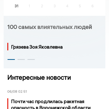
31
1
2
3
4
5
6
100 самых влиятельных людей
Грязева Зоя Яковлевна
Интересные новости
06/08
02:51
Почти час продлилась ракетная
опасность в Воронежской области