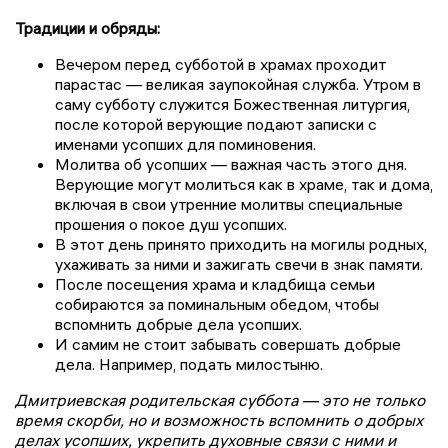
Традиции и обряды:
Вечером перед субботой в храмах проходит
парастас — великая заупокойная служба. Утром в
саму субботу служится Божественная литургия,
после которой верующие подают записки с
именами усопших для поминовения.
Молитва об усопших — важная часть этого дня.
Верующие могут молиться как в храме, так и дома,
включая в свои утренние молитвы специальные
прошения о покое душ усопших.
В этот день принято приходить на могилы родных,
ухаживать за ними и зажигать свечи в знак памяти.
После посещения храма и кладбища семьи
собираются за поминальным обедом, чтобы
вспомнить добрые дела усопших.
И самим не стоит забывать совершать добрые
дела. Например, подать милостыню.
Дмитриевская родительская суббота — это не только
время скорби, но и возможность вспомнить о добрых
делах усопших, укрепить духовные связи с ними и