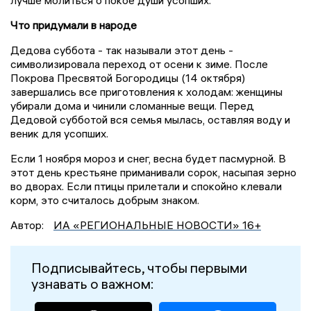
лучше молиться о покое души усопших.
Что придумали в народе
Дедова суббота - так называли этот день -
символизировала переход от осени к зиме. После
Покрова Пресвятой Богородицы (14 октября)
завершались все приготовления к холодам: женщины
убирали дома и чинили сломанные вещи. Перед
Дедовой субботой вся семья мылась, оставляя воду и
веник для усопших.
Если 1 ноября мороз и снег, весна будет пасмурной. В
этот день крестьяне приманивали сорок, насыпая зерно
во дворах. Если птицы прилетали и спокойно клевали
корм, это считалось добрым знаком.
Автор:
ИА «РЕГИОНАЛЬНЫЕ НОВОСТИ» 16+
Подписывайтесь, чтобы первыми
узнавать о важном: