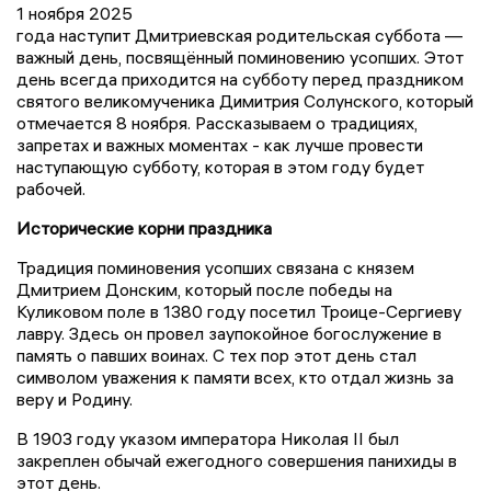
1 ноября 2025
года наступит Дмитриевская родительская суббота —
важный день, посвящённый поминовению усопших. Этот
день всегда приходится на субботу перед праздником
святого великомученика Димитрия Солунского, который
отмечается 8 ноября. Рассказываем о традициях,
запретах и важных моментах - как лучше провести
наступающую субботу, которая в этом году будет
рабочей.
Исторические корни праздника
Традиция поминовения усопших связана с князем
Дмитрием Донским, который после победы на
Куликовом поле в 1380 году посетил Троице-Сергиеву
лавру. Здесь он провел заупокойное богослужение в
память о павших воинах. С тех пор этот день стал
символом уважения к памяти всех, кто отдал жизнь за
веру и Родину.
В 1903 году указом императора Николая II был
закреплен обычай ежегодного совершения панихиды в
этот день.