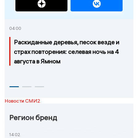
04:00
Раскиданные деревья, песок везде и
страх повторения: селевая ночь на 4
августа в Ямном
Новости СМИ2
Регион бренд
14:02