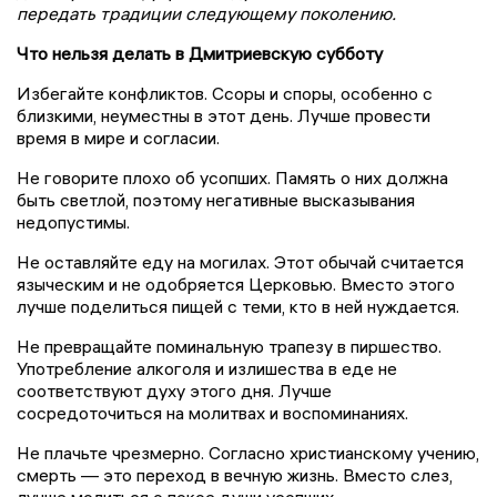
передать традиции следующему поколению.
Что нельзя делать в Дмитриевскую субботу
Избегайте конфликтов. Ссоры и споры, особенно с
близкими, неуместны в этот день. Лучше провести
время в мире и согласии.
Не говорите плохо об усопших. Память о них должна
быть светлой, поэтому негативные высказывания
недопустимы.
Не оставляйте еду на могилах. Этот обычай считается
языческим и не одобряется Церковью. Вместо этого
лучше поделиться пищей с теми, кто в ней нуждается.
Не превращайте поминальную трапезу в пиршество.
Употребление алкоголя и излишества в еде не
соответствуют духу этого дня. Лучше
сосредоточиться на молитвах и воспоминаниях.
Не плачьте чрезмерно. Согласно христианскому учению,
смерть — это переход в вечную жизнь. Вместо слез,