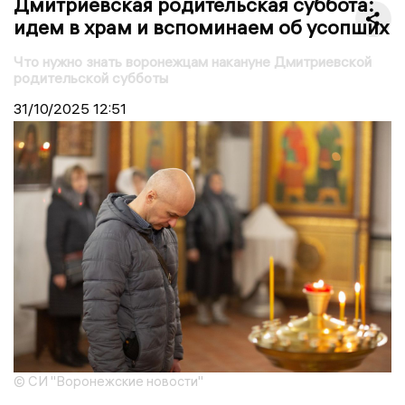
Дмитриевская родительская суббота:
идем в храм и вспоминаем об усопших
Что нужно знать воронежцам накануне Дмитриевской
родительской субботы
31/10/2025
12:51
© СИ "Воронежские новости"