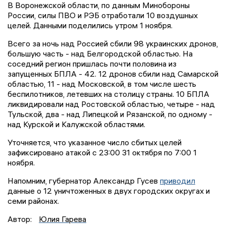
В Воронежской области, по данным Минобороны
России, силы ПВО и РЭБ отработали 10 воздушных
целей. Данными поделились утром 1 ноября.
Всего за ночь над Россией сбили 98 украинских дронов,
большую часть - над Белгородской областью. На
соседний регион пришлась почти половина из
запущенных БПЛА - 42. 12 дронов сбили над Самарской
областью, 11 - над Московской, в том числе шесть
беспилотников, летевших на столицу страны. 10 БПЛА
ликвидировали над Ростовской областью, четыре - над
Тульской, два - над Липецкой и Рязанской, по одному -
над Курской и Калужской областями.
Уточняется, что указанное число сбитых целей
зафиксировано атакой с 23:00 31 октября по 7:00 1
ноября.
Напомним, губернатор Александр Гусев
приводил
данные о 12 уничтоженных в двух городских округах и
семи районах.
Автор:
Юлия Гарева