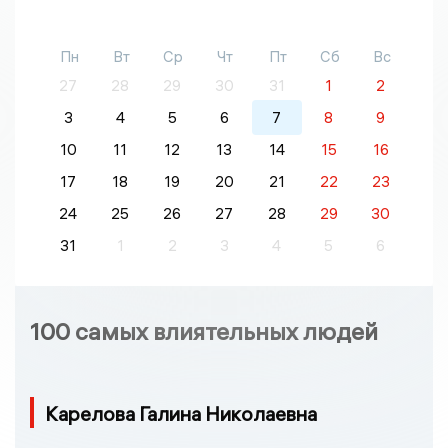
Пн
Вт
Ср
Чт
Пт
Сб
Вс
27
28
29
30
31
1
2
3
4
5
6
7
8
9
10
11
12
13
14
15
16
17
18
19
20
21
22
23
24
25
26
27
28
29
30
31
1
2
3
4
5
6
100 самых влиятельных людей
Карелова Галина Николаевна