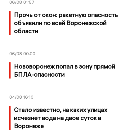
06/08
01:57
Прочь от окон: ракетную опасность
объявили по всей Воронежской
области
06/08
00:00
Нововоронеж попал в зону прямой
БПЛА-опасности
04/08
16:10
Стало известно, на каких улицах
исчезнет вода на двое суток в
Воронеже