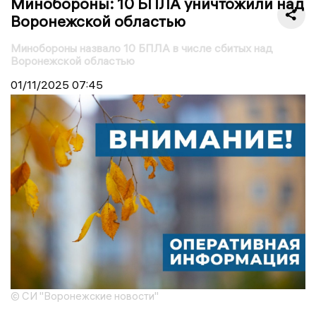
Минобороны: 10 БПЛА уничтожили над
Воронежской областью
Минобороны назвало 10 БПЛА в числе сбитых над
Воронежской областью
01/11/2025
07:45
© СИ "Воронежские новости"