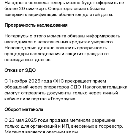
На одного человека теперь можно будет оформить не
более 20 сим-карт. Операторы связи обязаны
завершить верификацию абонентов до этой даты.
Прозрачность наследования
Нотариусы с этого момента обязаны информировать
наследников о непогашенных кредитах умершего.
Нововведение должно повысить прозрачность
процедуры наследования и защитит граждан от
неожиданных долгов.
Отказ от ЭДО
С 1 ноября 2025 года ФНС прекращает прием
обращений через операторов ЭДО. Налогоплательщики
смогут отправлять документы только через личный
кабинет или портал «Госуслуги».
Оборот метанола
С 23 мая 2025 года продажа метанола разрешена
только для организаций и ИП, внесенных в госреестр.
Метанол является опасным ядом.