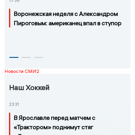
17:35
Воронежская неделя с Александром
Пироговым: американец впал в ступор
Новости СМИ2
Наш Хоккей
23:31
В Ярославле перед матчем с
«Трактором» поднимут стяг