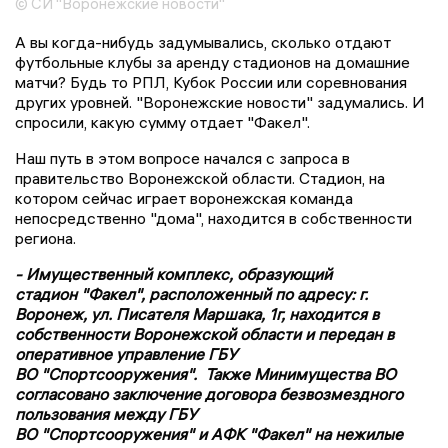
© СИ "Воронежские новости"
А вы когда-нибудь задумывались, сколько отдают
футбольные клубы за аренду стадионов на домашние
матчи? Будь то РПЛ, Кубок России или соревнования
других уровней. "Воронежские новости" задумались. И
спросили, какую сумму отдает "Факел".
Наш путь в этом вопросе начался с запроса в
правительство Воронежской области. Стадион, на
котором сейчас играет воронежская команда
непосредственно "дома", находится в собственности
региона.
- Имущественный комплекс, образующий
стадион "Факел", расположенный по адресу: г.
Воронеж, ул. Писателя Маршака, 1г, находится в
собственности Воронежской области и передан в
оперативное управление ГБУ
ВО "Спортсооружения". Также Минимущества ВО
согласовано заключение договора безвозмездного
пользования между ГБУ
ВО "Спортсооружения" и АФК "Факел" на нежилые