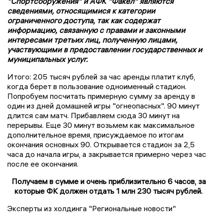
"Спортсооружения" и АФК "Факел" являются
сведениями, относящимися к категории
ограниченного доступа, так как содержат
информацию, связанную с правами и законными
интересами третьих лиц, полученную лицами,
участвующими в предоставлении государственных и
муниципальных услуг.
Итого: 205 тысяч рублей за час аренды платит клуб,
когда берет в пользование одноименный стадион.
Попробуем посчитать примерную сумму за аренду в
один из дней домашней игры "огнеопасных". 90 минут
длится сам матч. Прибавляем сюда 30 минут на
перерывы. Еще 30 минут возьмем как максимальное
дополнительное время, присуждаемое по итогам
окончания основных 90. Открывается стадион за 2,5
часа до начала игры, а закрывается примерно через час
после ее окончания.
Получаем в сумме и очень приблизительно 6 часов, за
которые ФК должен отдать 1 млн 230 тысяч рублей.
Эксперты из холдинга "Региональные новости"