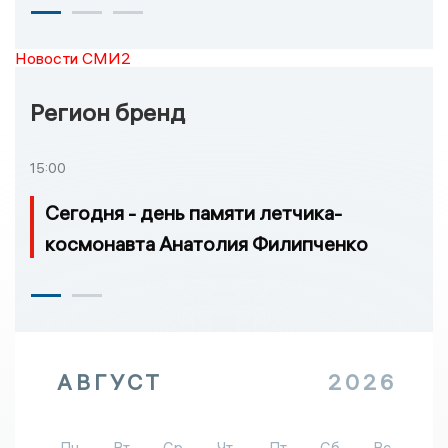
Новости СМИ2
Регион бренд
15:00
Сегодня - день памяти летчика-
космонавта Анатолия Филипченко
АВГУСТ
2026
Пн
Вт
Ср
Чт
Пт
Сб
Вс