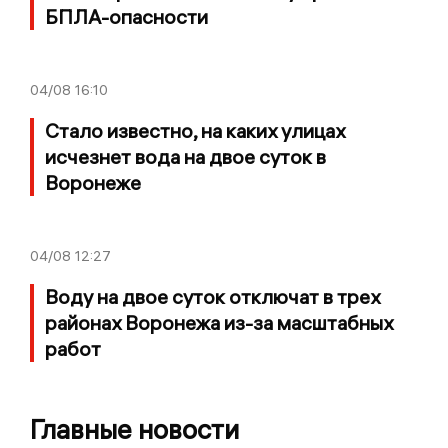
БПЛА-опасности
04/08
16:10
Стало известно, на каких улицах
исчезнет вода на двое суток в
Воронеже
04/08
12:27
Воду на двое суток отключат в трех
районах Воронежа из-за масштабных
работ
Главные новости