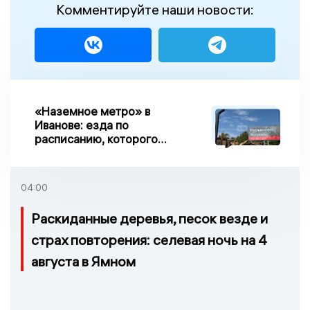
Комментируйте наши новости:
«Наземное метро» в
Иванове: езда по
расписанию, которого
нет, и станции, до
которых нельзя доехать
04:00
Раскиданные деревья, песок везде и
страх повторения: селевая ночь на 4
августа в Ямном