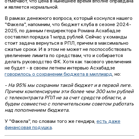
отмечают, что цена в нынешнее время вполне оправдана
и является нормальной.
В рамках денежного вопроса, который коснулся нашего
"Факела", напомним, что бюджет клуба в сезоне 2024-
2025, по данным гендиректора Романа Асхабадзе
составлял порядка 1 млрд рублей. Сейчас у команды
стоит задача вернуться в РПЛ, причем в максимально
сжатые сроки. И в этом не может не поспособствовать
увеличение лимита по средствам, что и собирается
делать руководство ФК. Хотя как такового увеличения
не будет - в своем летнем интервью Асхабадзе
говорилось о сохранении бюджета в миллиард
, но:
- На 95% мы сохраним такой бюджет и в первой лиге.
Причем компенсируем эти более чем 300 млн рублей
с телеконтракта РПЛ не за счет средств области, а
будем совместно с попечительским советом работать
над пополнением бюджета.
У "Факела", по словам того же гендира,
есть даже
финансовая подушка
.