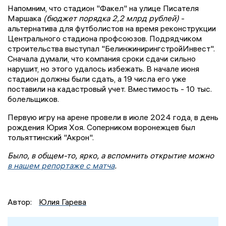
Напомним, что стадион "Факел" на улице Писателя
Маршака
(бюджет порядка 2,2 млрд рублей)
-
альтернатива для футболистов на время реконструкции
Центрального стадиона профсоюзов. Подрядчиком
строительства выступал "БелинжинирингстройИнвест".
Сначала думали, что компания сроки сдачи сильно
нарушит, но этого удалось избежать. В начале июня
стадион должны были сдать, а 19 числа его уже
поставили на кадастровый учет. Вместимость - 10 тыс.
болельщиков.
Первую игру на арене провели в июле 2024 года, в день
рождения Юрия Хоя. Соперником воронежцев был
тольяттинский "Акрон".
Было, в общем-то, ярко, а вспомнить открытие можно
в нашем репортаже с матча
.
Автор:
Юлия Гарева