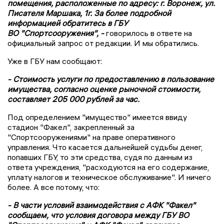
помещения, расположенные по адресу: г. Воронеж, ул.
Писателя Маршака, 1г. За более подробной
информацией обратитесь в ГБУ
ВО "Спортсооружения", -
говорилось в ответе на
официальный запрос от редакции. И мы обратились.
Уже в ГБУ нам сообщают:
- Стоимость услуги по предоставлению в пользование
имущества, согласно оценке рыночной стоимости,
составляет 205 000 рублей за час.
Под определением "имущество" имеется ввиду
стадион "Факел", закрепленный за
"Спортсооружениями" на праве оперативного
управления. Что касается дальнейшей судьбы денег,
попавших ГБУ, то эти средства, судя по данным из
ответа учреждения, "расходуются на его содержание,
уплату налогов и техническое обслуживание". И ничего
более. А все потому, что:
- В части условий взаимодействия с АФК "Факел"
сообщаем, что условия договора между ГБУ ВО