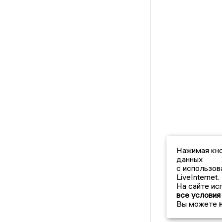
Нажимая кно
данных
с использов
LiveInternet.
На сайте ис
все условия
Вы можете