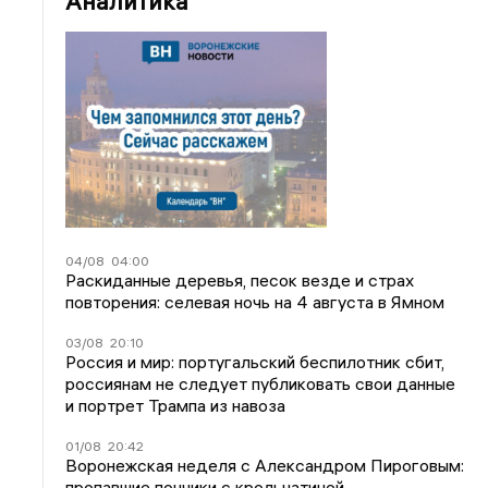
Аналитика
04/08
04:00
Раскиданные деревья, песок везде и страх
повторения: селевая ночь на 4 августа в Ямном
03/08
20:10
Россия и мир: португальский беспилотник сбит,
россиянам не следует публиковать свои данные
и портрет Трампа из навоза
01/08
20:42
Воронежская неделя с Александром Пироговым:
пропавшие пончики с крольчатиной