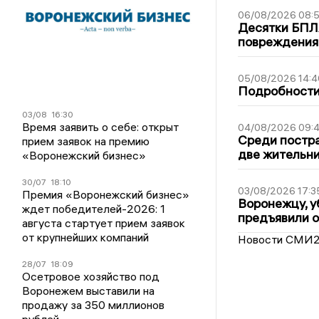
06/08/2026 08:
Десятки БПЛА
повреждения
05/08/2026 14:4
Подробности 
03/08
16:30
Время заявить о себе: открыт
04/08/2026 09:4
Среди постра
прием заявок на премию
две жительн
«Воронежский бизнес»
30/07
18:10
03/08/2026 17:3
Премия «Воронежский бизнес»
Воронежцу, у
ждет победителей-2026: 1
предъявили 
августа стартует прием заявок
от крупнейших компаний
Новости СМИ
28/07
18:09
Осетровое хозяйство под
Воронежем выставили на
продажу за 350 миллионов
рублей