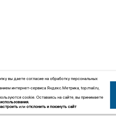
пку вы даете согласие на обработку персональных
анием интернет-сервиса Яндекс.Метрика, top.mail.ru,
пользуются cookie. Оставаясь на сайте, вы принимаете
 использования.
настроить
или
отклонить и покинуть сайт