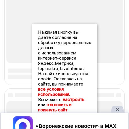
Нажимая кнопку вы
даете согласие на
обработку персональных
данных
с использованием
интернет-сервиса
Яндекс.Метрика,
top.mail.ru, LiveInternet.
На сайте используются
cookie. Оставаясь на
сайте, вы принимаете
все условия
использования.
Вы можете
настроить
или
отклонить и
покинуть сайт
Принять