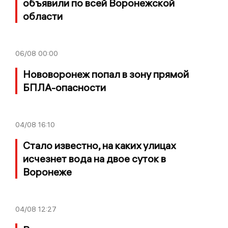
объявили по всей Воронежской
области
06/08
00:00
Нововоронеж попал в зону прямой
БПЛА-опасности
04/08
16:10
Стало известно, на каких улицах
исчезнет вода на двое суток в
Воронеже
04/08
12:27