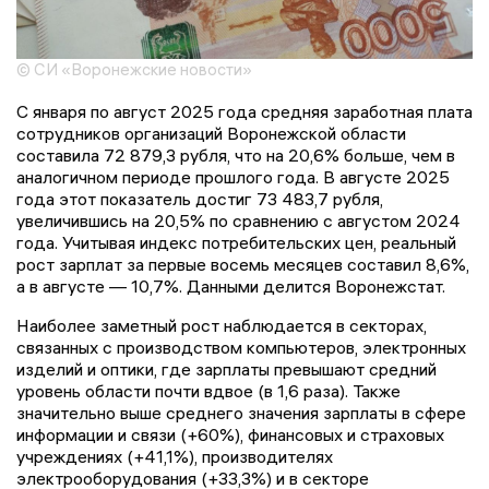
© СИ «Воронежские новости»
С января по август 2025 года средняя заработная плата
сотрудников организаций Воронежской области
составила 72 879,3 рубля, что на 20,6% больше, чем в
аналогичном периоде прошлого года. В августе 2025
года этот показатель достиг 73 483,7 рубля,
увеличившись на 20,5% по сравнению с августом 2024
года. Учитывая индекс потребительских цен, реальный
рост зарплат за первые восемь месяцев составил 8,6%,
а в августе — 10,7%. Данными делится Воронежстат.
Наиболее заметный рост наблюдается в секторах,
связанных с производством компьютеров, электронных
изделий и оптики, где зарплаты превышают средний
уровень области почти вдвое (в 1,6 раза). Также
значительно выше среднего значения зарплаты в сфере
информации и связи (+60%), финансовых и страховых
учреждениях (+41,1%), производителях
электрооборудования (+33,3%) и в секторе