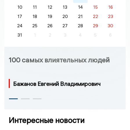
10
11
12
13
14
15
16
17
18
19
20
21
22
23
24
25
26
27
28
29
30
31
1
2
3
4
5
6
100 самых влиятельных людей
Бажанов Евгений Владимирович
Интересные новости