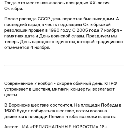
Тогда это место называлось площадью XX-летия
Октября.
После распада СССР день перестал был выходным. А
последний парад в честь годовщины Октябрьской
революции прошел в 1990 году. С 2005 года 7 ноября -
памятная дата и День воинской славы. Празднуем мы
теперь День народного единства, который традиционно
отмечается 4 ноября.
Современное 7 ноября - скорее обычный день. КПРФ
устраивает в шествия, митинги, концерты, возлагают
цветы.
В Воронеже шествие состоится. На площади Победы в
16:00 будет собираться шествие, потом колонна
двинется к площади Ленина, чтобы возложить цветы.
Автор:
ИА «РЕГИОНАЛЬНЫЕ НОВОСТИ» 16+