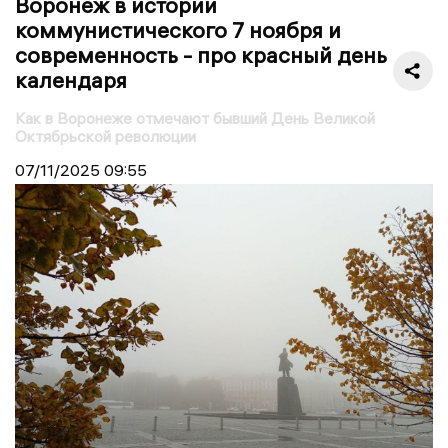
Воронеж в истории
коммунистического 7 ноября и
современность - про красный день
календаря
Как в Воронеже отмечают бывший День Великой
Октябрьской революции
07/11/2025
09:55