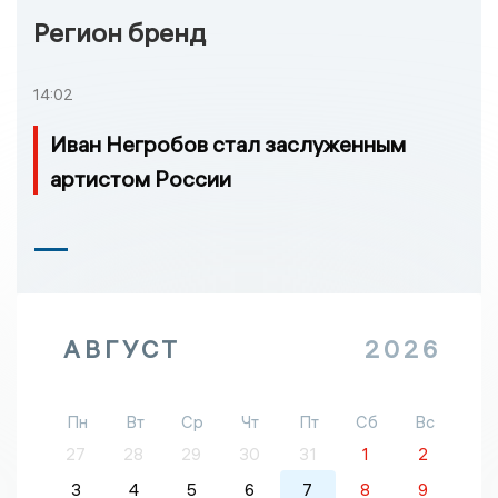
Регион бренд
14:02
Иван Негробов стал заслуженным
артистом России
АВГУСТ
2026
Пн
Вт
Ср
Чт
Пт
Сб
Вс
27
28
29
30
31
1
2
3
4
5
6
7
8
9