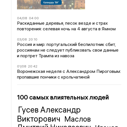
04/08
04:00
Раскиданные деревья, песок везде и страх
повторения: селевая ночь на 4 августа в Ямном
03/08
20:10
Россия и мир: португальский беспилотник сбит,
россиянам не следует публиковать свои данные
и портрет Трампа из навоза
01/08
20:42
Воронежская неделя с Александром Пироговым:
пропавшие пончики с крольчатиной
100 самых влиятельных людей
Гусев Александр
Викторович
Маслов