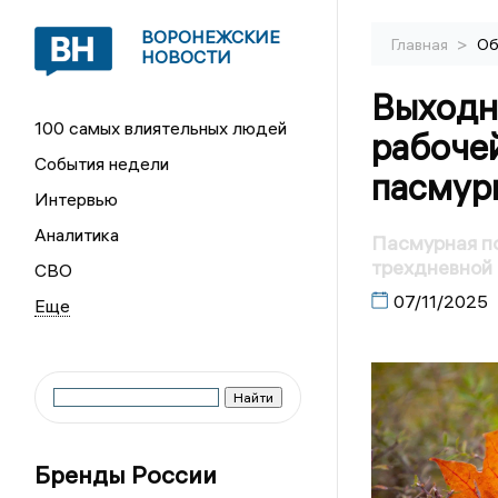
ВОРОНЕЖСКИЕ
>
Главная
Об
НОВОСТИ
Выходн
100 самых влиятельных людей
рабоче
События недели
пасмур
Интервью
Аналитика
Пасмурная п
трехдневной
СВО
07/11/2025
Бренды России