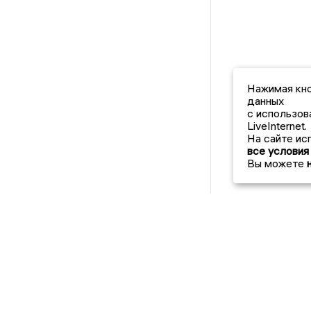
Нажимая кно
данных
с использов
LiveInternet.
На сайте ис
все условия
Вы можете