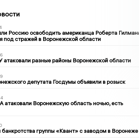
овости
4
ли Россию освободить американца Роберта Гилмана
я под стражей в Воронежской области
06
У атаковали разные районы Воронежской области
39
нежского депутата Госдумы объявили в розыск
54
 атаковали Воронежскую область ночью, есть
0
банкротства группы «Квант» с заводом в Воронеже