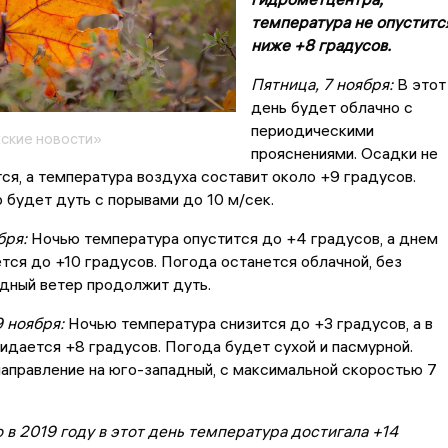
температура не опуститс
ниже +8 градусов.
Пятница, 7 ноября:
В этот
день будет облачно с
периодическими
ские новости»
прояснениями. Осадки не
я, а температура воздуха составит около +9 градусов.
 будет дуть с порывами до 10 м/сек.
бря:
Ночью температура опустится до +4 градусов, а днем
тся до +10 градусов. Погода останется облачной, без
адный ветер продолжит дуть.
 ноября:
Ночью температура снизится до +3 градусов, а в
идается +8 градусов. Погода будет сухой и пасмурной.
аправление на юго-западный, с максимальной скоростью 7
 в 2019 году в этот день температура достигала +14