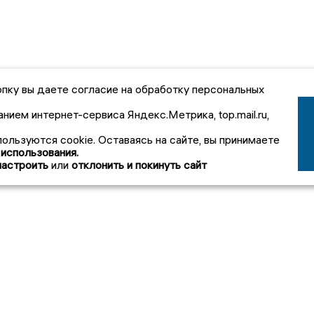
пку вы даете согласие на обработку персональных
анием интернет-сервиса Яндекс.Метрика, top.mail.ru,
пользуются cookie. Оставаясь на сайте, вы принимаете
 использования.
настроить
или
отклонить и покинуть сайт