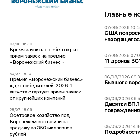
Главные н
07/08/2026 10:4
США попроси
находящегос
03/08
16:30
Время заявить о себе: открыт
прием заявок на премию
07/08/2026 07:
11 дронов ВС
«Воронежский бизнес»
30/07
18:10
06/08/2026 09:
Премия «Воронежский бизнес»
Бывшего воро
ждет победителей-2026: 1
августа стартует прием заявок
от крупнейших компаний
06/08/2026 08:
Десятки БПЛА
повреждения
28/07
18:09
Осетровое хозяйство под
Воронежем выставили на
05/08/2026 14:4
продажу за 350 миллионов
Подробности 
рублей