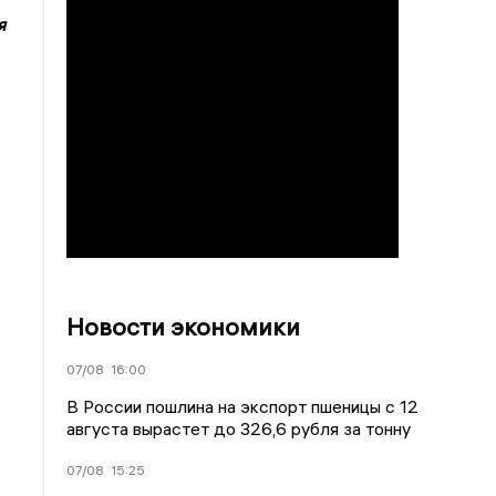
я
Новости экономики
07/08
16:00
В России пошлина на экспорт пшеницы с 12
августа вырастет до 326,6 рубля за тонну
07/08
15:25