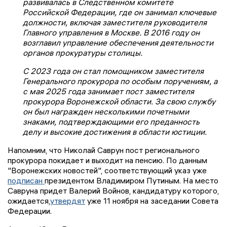
развивалась в Следственном комитете
Российской Федерации, где он занимал ключевые
должности, включая заместителя руководителя
Главного управления в Москве. В 2016 году он
возглавил управление обеспечения деятельности
органов прокуратуры столицы.
С 2023 года он стал помощником заместителя
Генерального прокурора по особым поручениям, а
с мая 2025 года занимает пост заместителя
прокурора Воронежской области. За свою службу
он был награжден несколькими почетными
знаками, подтверждающими его преданность
делу и высокие достижения в области юстиции.
Напомним, что Николай Саврун пост регионального
прокурора покидает и выходит на пенсию. По данным
"Воронежских новостей", соответствующий указ уже
подписан
президентом Владимиром Путиным. На место
Савруна придет Валерий Войнов, кандидатуру которого,
ожидается,
утвердят
уже 11 ноября на заседании Совета
Федерации.