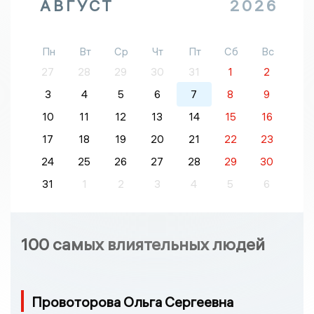
АВГУСТ
2026
Пн
Вт
Ср
Чт
Пт
Сб
Вс
27
28
29
30
31
1
2
3
4
5
6
7
8
9
10
11
12
13
14
15
16
17
18
19
20
21
22
23
24
25
26
27
28
29
30
31
1
2
3
4
5
6
100 самых влиятельных людей
Провоторова Ольга Сергеевна