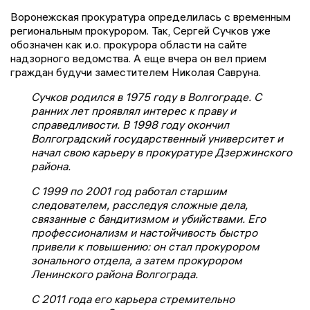
Воронежская прокуратура определилась с временным
региональным прокурором. Так, Сергей Сучков уже
обозначен как и.о. прокурора области на сайте
надзорного ведомства. А еще вчера он вел прием
граждан будучи заместителем Николая Савруна.
Сучков родился в 1975 году в Волгограде. С
ранних лет проявлял интерес к праву и
справедливости. В 1998 году окончил
Волгоградский государственный университет и
начал свою карьеру в прокуратуре Дзержинского
района.
С 1999 по 2001 год работал старшим
следователем, расследуя сложные дела,
связанные с бандитизмом и убийствами. Его
профессионализм и настойчивость быстро
привели к повышению: он стал прокурором
зонального отдела, а затем прокурором
Ленинского района Волгограда.
С 2011 года его карьера стремительно