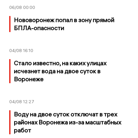
06/08
00:00
Нововоронеж попал в зону прямой
БПЛА-опасности
04/08
16:10
Стало известно, на каких улицах
исчезнет вода на двое суток в
Воронеже
04/08
12:27
Воду на двое суток отключат в трех
районах Воронежа из-за масштабных
работ