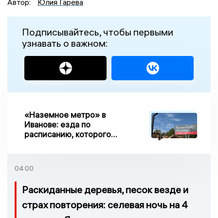
Автор:
Юлия Гарева
Подписывайтесь, чтобы первыми
узнавать о важном:
«Наземное метро» в
Иванове: езда по
расписанию, которого
нет, и станции, до
которых нельзя доехать
04:00
Раскиданные деревья, песок везде и
страх повторения: селевая ночь на 4