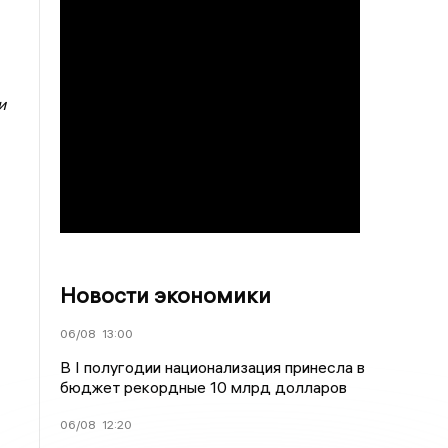
и
Новости экономики
06/08
13:00
В I полугодии национализация принесла в
бюджет рекордные 10 млрд долларов
06/08
12:20