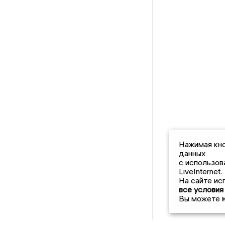
Нажимая кно
данных
с использов
LiveInternet.
На сайте ис
все условия
Вы можете