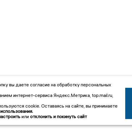
пку вы даете согласие на обработку персональных
анием интернет-сервиса Яндекс.Метрика, top.mail.ru,
пользуются cookie. Оставаясь на сайте, вы принимаете
 использования.
настроить
или
отклонить и покинуть сайт