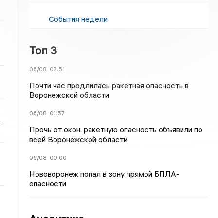
События недели
Топ 3
06/08
02:51
Почти час продлилась ракетная опасность в
Воронежской области
06/08
01:57
ь
Прочь от окон: ракетную опасность объявили по
всей Воронежской области
06/08
00:00
Нововоронеж попал в зону прямой БПЛА-
опасности