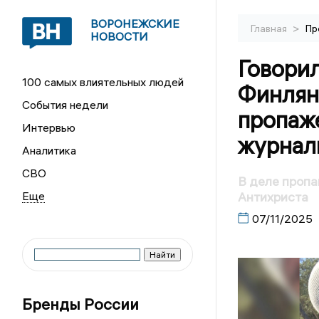
ВОРОНЕЖСКИЕ
>
Главная
Пр
НОВОСТИ
Говорил
100 самых влиятельных людей
Финлян
События недели
пропаж
Интервью
журнал
Аналитика
СВО
В деле пропа
Антихриста
07/11/2025
Бренды России