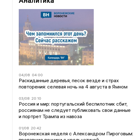
Аналитика
04/08
04:00
Раскиданные деревья, песок везде и страх
повторения: селевая ночь на 4 августа в Ямном
03/08
20:10
Россия и мир: португальский беспилотник сбит,
россиянам не следует публиковать свои данные
и портрет Трампа из навоза
01/08
20:42
Воронежская неделя с Александром Пироговым:
пропавшие пончики с крольчатиной