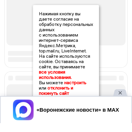
Нажимая кнопку вы
даете согласие на
обработку персональных
данных
с использованием
интернет-сервиса
Яндекс.Метрика,
top.mail.ru, LiveInternet.
На сайте используются
cookie. Оставаясь на
сайте, вы принимаете
все условия
использования.
Вы можете
настроить
или
отклонить и
покинуть сайт
Принять