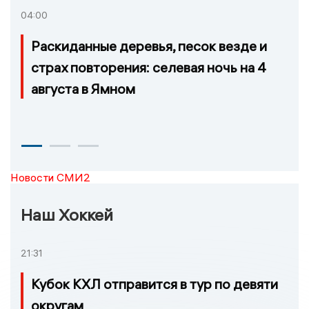
04:00
Раскиданные деревья, песок везде и
страх повторения: селевая ночь на 4
августа в Ямном
Новости СМИ2
Наш Хоккей
21:31
Кубок КХЛ отправится в тур по девяти
округам