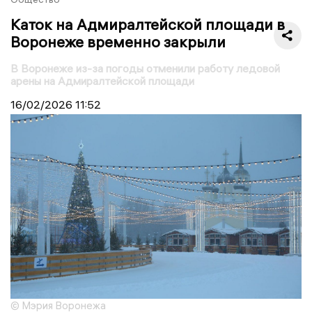
Каток на Адмиралтейской площади в
Воронеже временно закрыли
В Воронеже из-за погоды отменили работу ледовой
арены на Адмиралтейской площади
16/02/2026
11:52
© Мэрия Воронежа