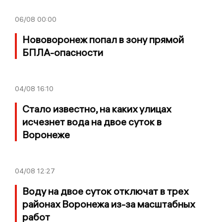
06/08
00:00
Нововоронеж попал в зону прямой
БПЛА-опасности
04/08
16:10
Стало известно, на каких улицах
исчезнет вода на двое суток в
Воронеже
04/08
12:27
Воду на двое суток отключат в трех
районах Воронежа из-за масштабных
работ