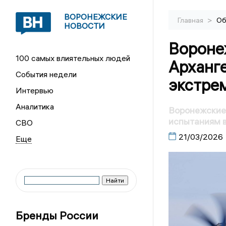
ВОРОНЕЖСКИЕ
>
Главная
Об
НОВОСТИ
Вороне
100 самых влиятельных людей
Арханге
События недели
экстре
Интервью
Аналитика
Воронежские 
испытаниям в
СВО
21/03/2026
Бренды России