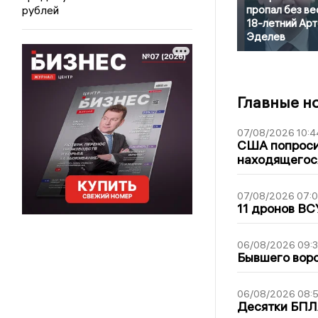
рублей
пропал без ве
18-летний Ар
Эделев
Главные н
07/08/2026 10:4
США попроси
находящегос
07/08/2026 07:
11 дронов ВС
06/08/2026 09:
Бывшего воро
06/08/2026 08:
Десятки БПЛА