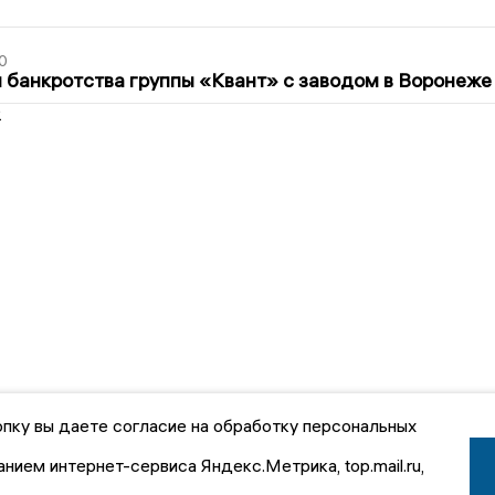
0
банкротства группы «Квант» с заводом в Воронеже
2
пку вы даете согласие на обработку персональных
анием интернет-сервиса Яндекс.Метрика, top.mail.ru,