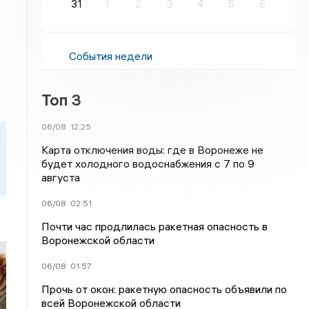
31
1
2
3
4
5
6
События недели
Топ 3
06/08
12:25
Карта отключения воды: где в Воронеже не
будет холодного водоснабжения с 7 по 9
августа
06/08
02:51
Почти час продлилась ракетная опасность в
Воронежской области
06/08
01:57
Прочь от окон: ракетную опасность объявили по
всей Воронежской области