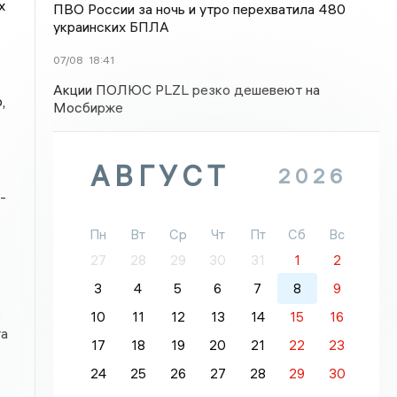
х
ПВО России за ночь и утро перехватила 480
украинских БПЛА
07/08
18:41
Акции ПОЛЮС PLZL резко дешевеют на
,
Мосбирже
АВГУСТ
2026
-
Пн
Вт
Ср
Чт
Пт
Сб
Вс
27
28
29
30
31
1
2
3
4
5
6
7
8
9
е
10
11
12
13
14
15
16
та
17
18
19
20
21
22
23
24
25
26
27
28
29
30