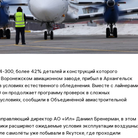
4-300, более 42% деталей и конструкций которого
 Воронежском авиационном заводе, прибыл в Архангельск
в условиях естественного обледенения. Вместе с лайнерам
0 он продолжает программу проверок в сложных
 условиях, сообщили в Объединённой авиастроительной
 управляющий директор АО «Ил» Даниил Бренерман, в этом
чики расширяют ожидаемые условия эксплуатации воздушны
ле самолёты уже побывали в Якутске, где проходили