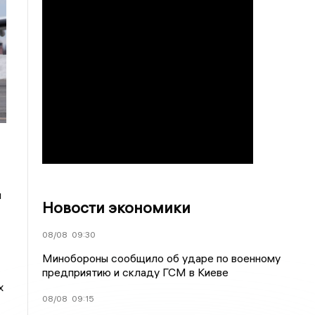
и
Новости экономики
08/08
09:30
Минобороны сообщило об ударе по военному
предприятию и складу ГСМ в Киеве
х
08/08
09:15