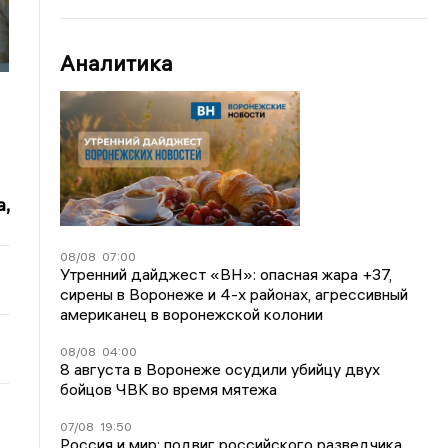
Аналитика
,
08/08
07:00
Утренний дайджест «ВН»: опасная жара +37,
сирены в Воронеже и 4-х районах, агрессивный
американец в воронежской колонии
08/08
04:00
8 августа в Воронеже осудили убийцу двух
бойцов ЧВК во время мятежа
07/08
19:50
Россия и мир: подвиг российского разведчика,