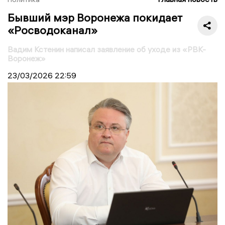
Бывший мэр Воронежа покидает
«Росводоканал»
Вадим Кстенин написал заявление об уходе из «РВК-
Воронеж»
23/03/2026
22:59