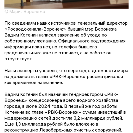
© Мэрия Воронежа
По сведениям наших источников, генеральный директор
«Росводоканала-Воронеж», бывший мэр Воронежа
Вадим Кстенин написал заявление об уходе по
собственному желанию. Официального подтверждения
информации пока нет, но телефон бывшего
градоначальника уже не отвечает, а на работе он
отсутствует.
Наши эксперты уверены, что переход с должности мэра
на должность главы «РВК-Воронеж» рассматривался
как временное назначение.
Вадим Кстенин был назначен гендиректором «РВК-
Воронеж», концессионера всего водного хозяйства
города, в июле 2024 года. В первый же год работы
Кстенина во главе «РВК-Воронеж» сумма инвестиций в
модернизацию сетей достигла 3,2 миллиарда рублей.
Еще 1,3 миллиарда рублей было вложено в
реконструкцию Левобережных очистных сооружений.