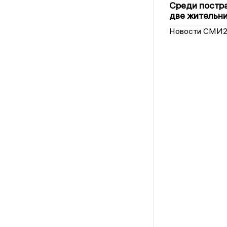
Среди постра
две жительн
Новости СМИ