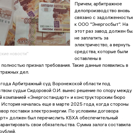
Причем, арбитражное
делопроизводство вновь
связано с задолженность
к ООО "Энергосбыт". На
этот раз завод должен бы
не заплатить за
электричество, а вернуть
средства, которые были
кие новости"
оставлены в
к полностью признал требования. Такие данные появились в
тражных дел.
 года Арбитражный суд Воронежской области под
твом судьи Сидоровой О.И. вынес решение по спору между
й компанией «Энергостандарт» и конструкторским бюро
 История началась еще в марте 2025 года, когда стороны
вор поставки электроэнергии. По условиям договора
рт» должен был перечислить КБХА обеспечительный
гарантировать свои обязательства. Сумма залога составила
рублей.