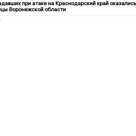
давших при атаке на Краснодарский край оказалис
ицы Воронежской области
2