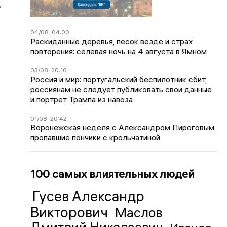
ь
04/08
04:00
Раскиданные деревья, песок везде и страх
повторения: селевая ночь на 4 августа в Ямном
03/08
20:10
Россия и мир: португальский беспилотник сбит,
россиянам не следует публиковать свои данные
и портрет Трампа из навоза
01/08
20:42
Воронежская неделя с Александром Пироговым:
пропавшие пончики с крольчатиной
100 самых влиятельных людей
Гусев Александр
Викторович
Маслов