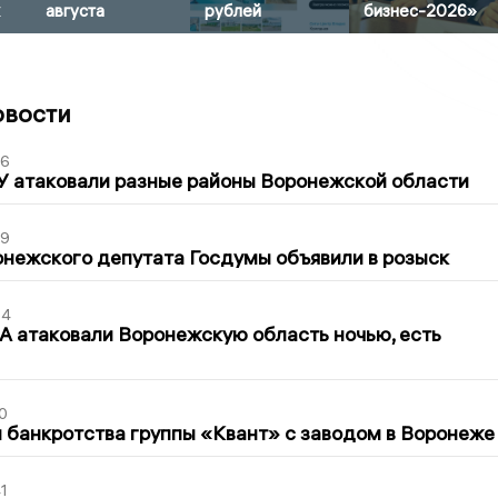
августа
рублей
бизнес-2026»
овости
06
У атаковали разные районы Воронежской области
39
нежского депутата Госдумы объявили в розыск
54
 атаковали Воронежскую область ночью, есть
0
банкротства группы «Квант» с заводом в Воронеже
1