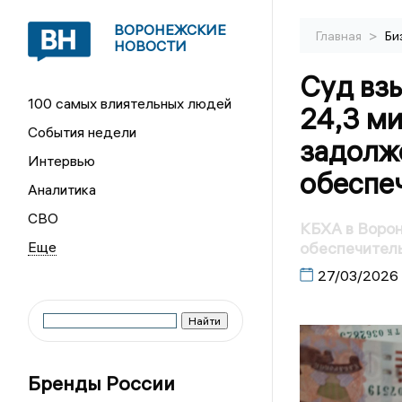
ВОРОНЕЖСКИЕ
>
Главная
Би
НОВОСТИ
Суд вз
100 самых влиятельных людей
24,3 м
События недели
задолж
Интервью
обеспе
Аналитика
СВО
КБХА в Ворон
обеспечител
27/03/2026
Бренды России