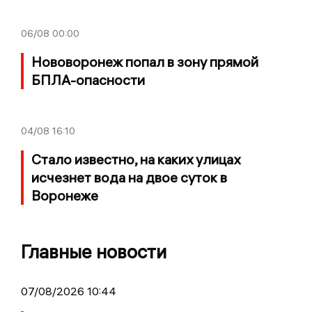
06/08
00:00
Нововоронеж попал в зону прямой
БПЛА-опасности
04/08
16:10
Стало известно, на каких улицах
исчезнет вода на двое суток в
Воронеже
Главные новости
07/08/2026 10:44