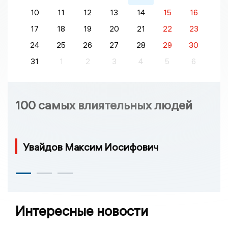
10
11
12
13
14
15
16
17
18
19
20
21
22
23
24
25
26
27
28
29
30
31
1
2
3
4
5
6
100 самых влиятельных людей
Увайдов Максим Иосифович
Интересные новости