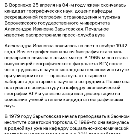
В Воронеже 25 апреля на 84-м году жизни скончалась
кандидат географических наук, доцент кафедры
рекреационной географии, страноведения и туризма
Воронежского государственного университета
Александра Ивановна Зарытовская. Печальное
известие распространила пресс-служба вуза.
Александра Ивановна появилась на свет в ноябре 1942
года. Вся её профессиональная биография оказалась
неразрывно связана с альма-матер. В 1965-м она стала
выпускницей географического факультета ВГУ, после
чего трудилась в научно-исследовательском институте
при университете — прошла путь от старшего
лаборанта до старшего научного сотрудника. Позже она
поступила в аспирантуру на кафедру экономической
географии ВГУ и успешно защитила диссертацию на
соискание учёной степени кандидата географических
наук.
В 1979 году Зарытовская начала преподавать в Заочном
институте советской торговли. С 1989-го она вернулась
в родной вуз уже на кафедру социально-экономической