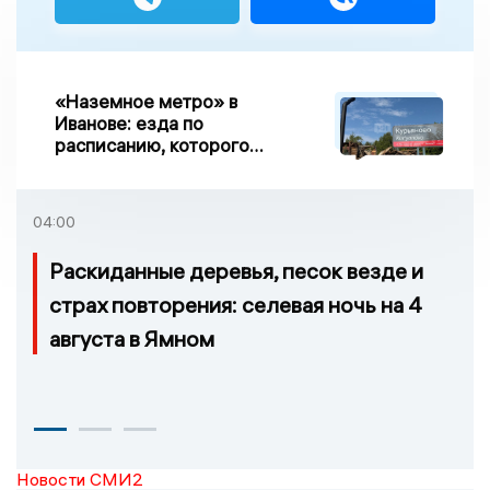
«Наземное метро» в
Иванове: езда по
расписанию, которого
нет, и станции, до
которых нельзя доехать
04:00
Раскиданные деревья, песок везде и
страх повторения: селевая ночь на 4
августа в Ямном
Новости СМИ2