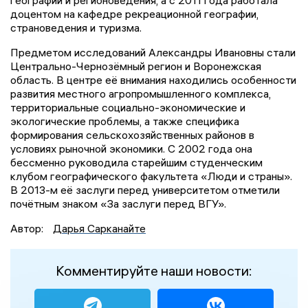
географии и регионоведения, а с 2011 года работала
доцентом на кафедре рекреационной географии,
страноведения и туризма.
Предметом исследований Александры Ивановны стали
Центрально-Чернозёмный регион и Воронежская
область. В центре её внимания находились особенности
развития местного агропромышленного комплекса,
территориальные социально-экономические и
экологические проблемы, а также специфика
формирования сельскохозяйственных районов в
условиях рыночной экономики. С 2002 года она
бессменно руководила старейшим студенческим
клубом географического факультета «Люди и страны».
В 2013-м её заслуги перед университетом отметили
почётным знаком «За заслуги перед ВГУ».
Автор:
Дарья Сарканайте
Комментируйте наши новости: