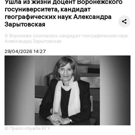
Ушла из жизни доцент Воронежского
госуниверситета, кандидат
географических наук Александра
Зарытовская
В Воронеже скончалась кандидат географических наук
Александра Зарытовская
29/04/2026
14:27
© Пресс-служба ВГУ