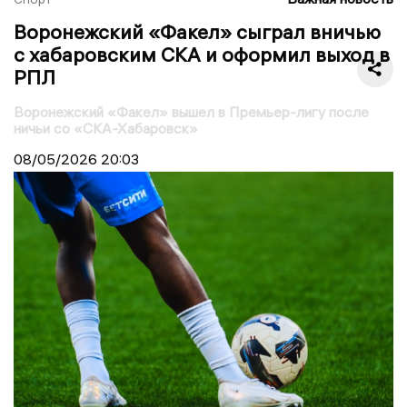
Воронежский «Факел» сыграл вничью
с хабаровским СКА и оформил выход в
РПЛ
Воронежский «Факел» вышел в Премьер-лигу после
ничьи со «СКА-Хабаровск»
08/05/2026
20:03