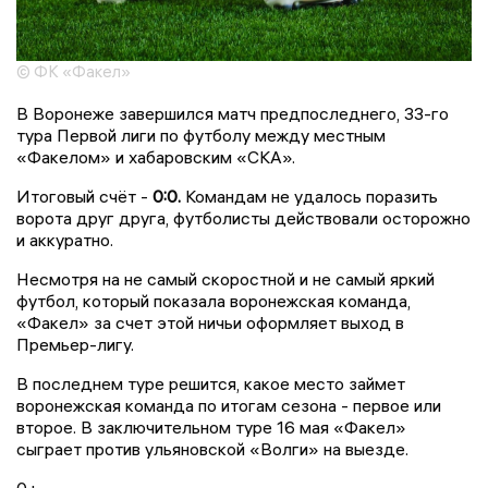
© ФК «Факел»
В Воронеже завершился матч предпоследнего, 33-го
тура Первой лиги по футболу между местным
«Факелом» и хабаровским «СКА».
Итоговый счёт -
0:0.
Командам не удалось поразить
ворота друг друга, футболисты действовали осторожно
и аккуратно.
Несмотря на не самый скоростной и не самый яркий
футбол, который показала воронежская команда,
«Факел» за счет этой ничьи оформляет выход в
Премьер-лигу.
В последнем туре решится, какое место займет
воронежская команда по итогам сезона - первое или
второе. В заключительном туре 16 мая «Факел»
сыграет против ульяновской «Волги» на выезде.
0+