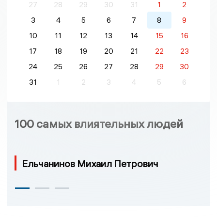
27
28
29
30
31
1
2
3
4
5
6
7
8
9
10
11
12
13
14
15
16
17
18
19
20
21
22
23
24
25
26
27
28
29
30
31
1
2
3
4
5
6
100 самых влиятельных людей
Ельчанинов Михаил Петрович