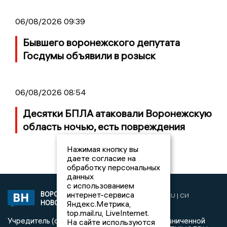
06/08/2026 09:39
Бывшего воронежского депутата
Госдумы объявили в розыск
06/08/2026 08:54
Десятки БПЛА атаковали Воронежскую
область ночью, есть повреждения
Нажимая кнопку вы
даете согласие на
обработку персональных
данных
с использованием
интернет-сервиса
ВОРОНЕЖСКИЕ
2019 © VORONEZHNEWS.RU | СИ
Яндекс.Метрика,
НОВОСТИ
«Воронежские новости»
top.mail.ru, LiveInternet.
Учредитель (соучредители): Общество с ограниченной
На сайте используются