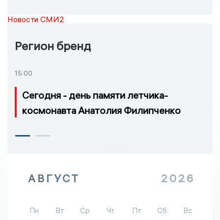
Новости СМИ2
Регион бренд
15:00
Сегодня - день памяти летчика-
космонавта Анатолия Филипченко
АВГУСТ
2026
Пн
Вт
Ср
Чт
Пт
Сб
Вс