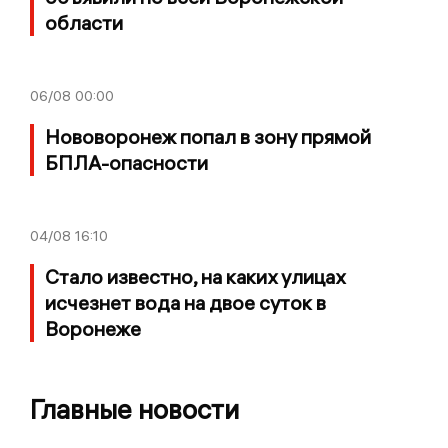
области
06/08
00:00
Нововоронеж попал в зону прямой
БПЛА-опасности
04/08
16:10
Стало известно, на каких улицах
исчезнет вода на двое суток в
Воронеже
Главные новости