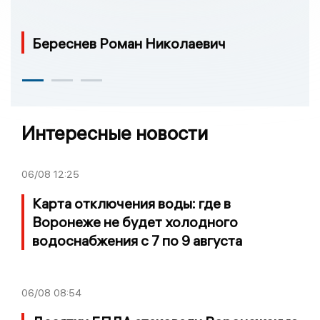
Береснев Роман Николаевич
Интересные новости
06/08
12:25
Карта отключения воды: где в
Воронеже не будет холодного
водоснабжения с 7 по 9 августа
06/08
08:54