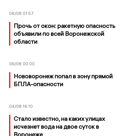
06/08
01:57
Прочь от окон: ракетную опасность
объявили по всей Воронежской
области
06/08
00:00
Нововоронеж попал в зону прямой
БПЛА-опасности
04/08
16:10
Стало известно, на каких улицах
исчезнет вода на двое суток в
Воронеже