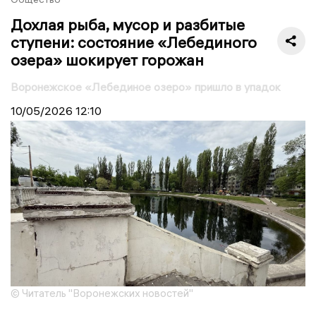
Дохлая рыба, мусор и разбитые
ступени: состояние «Лебединого
озера» шокирует горожан
Воронежское «Лебединое озеро» пришло в упадок
10/05/2026
12:10
© Читатель "Воронежских новостей"