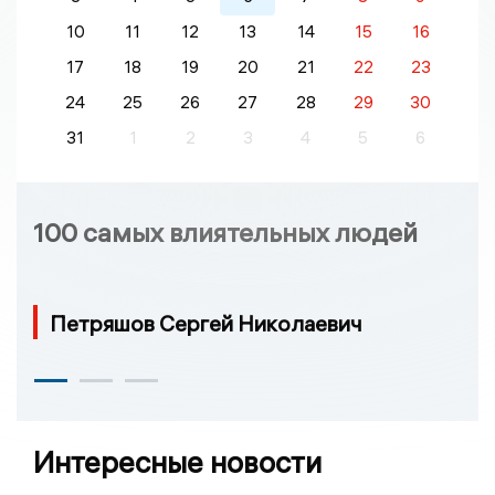
10
11
12
13
14
15
16
17
18
19
20
21
22
23
24
25
26
27
28
29
30
31
1
2
3
4
5
6
100 самых влиятельных людей
Петряшов Сергей Николаевич
Интересные новости