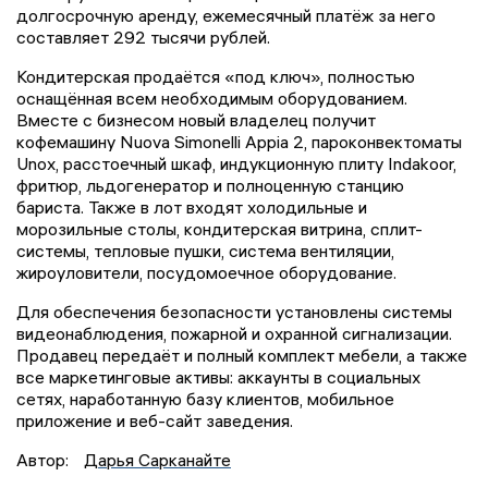
долгосрочную аренду, ежемесячный платёж за него
составляет 292 тысячи рублей.
Кондитерская продаётся «под ключ», полностью
оснащённая всем необходимым оборудованием.
Вместе с бизнесом новый владелец получит
кофемашину Nuova Simonelli Appia 2, пароконвектоматы
Unox, расстоечный шкаф, индукционную плиту Indakoor,
фритюр, льдогенератор и полноценную станцию
бариста. Также в лот входят холодильные и
морозильные столы, кондитерская витрина, сплит-
системы, тепловые пушки, система вентиляции,
жироуловители, посудомоечное оборудование.
Для обеспечения безопасности установлены системы
видеонаблюдения, пожарной и охранной сигнализации.
Продавец передаёт и полный комплект мебели, а также
все маркетинговые активы: аккаунты в социальных
сетях, наработанную базу клиентов, мобильное
приложение и веб-сайт заведения.
Автор:
Дарья Сарканайте