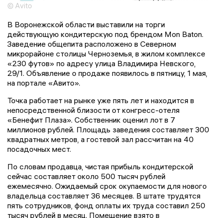
© Avito
В Воронежской области выставили на торги
действующую кондитерскую под брендом Mon Baton.
Заведение общепита расположено в Северном
микрорайоне столицы Черноземья, в жилом комплексе
«230 футов» по адресу улица Владимира Невского,
29/1. Объявление о продаже появилось в пятницу, 1 мая,
на портале «Авито».
Точка работает на рынке уже пять лет и находится в
непосредственной близости от конгресс-отеля
«Бенефит Плаза». Собственник оценил лот в 7
миллионов рублей. Площадь заведения составляет 300
квадратных метров, а гостевой зал рассчитан на 40
посадочных мест.
По словам продавца, чистая прибыль кондитерской
сейчас составляет около 500 тысяч рублей
ежемесячно. Ожидаемый срок окупаемости для нового
владельца составляет 36 месяцев. В штате трудятся
пять сотрудников, фонд оплаты их труда составил 250
тысяч рублей в месяц. Помещение взято в