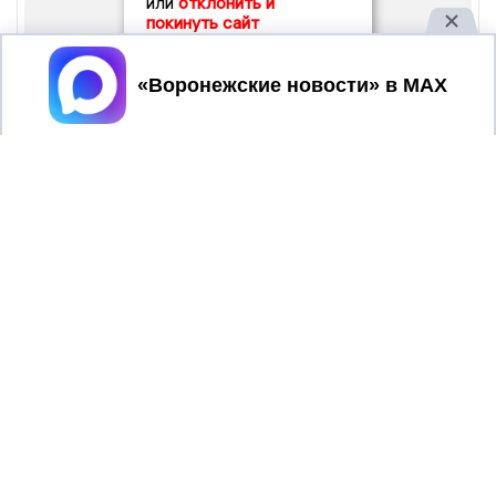
или
отклонить и
покинуть сайт
Принять