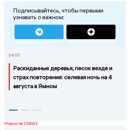
Подписывайтесь, чтобы первыми
узнавать о важном:
04:00
Раскиданные деревья, песок везде и
страх повторения: селевая ночь на 4
августа в Ямном
Новости СМИ2