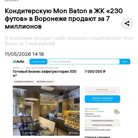
Кондитерскую Mon Baton в ЖК «230
футов» в Воронеже продают за 7
миллионов
В Воронеже продают действующую кондитерскую Mon
Baton за 7 млн рублей
11/05/2026
14:18