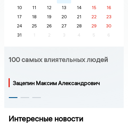
10
11
12
13
14
15
16
17
18
19
20
21
22
23
24
25
26
27
28
29
30
31
1
2
3
4
5
6
100 самых влиятельных людей
Зацепин Максим Александрович
Интересные новости