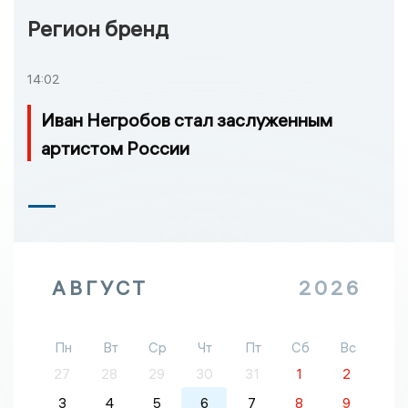
Регион бренд
14:02
Иван Негробов стал заслуженным
артистом России
АВГУСТ
2026
Пн
Вт
Ср
Чт
Пт
Сб
Вс
27
28
29
30
31
1
2
3
4
5
6
7
8
9