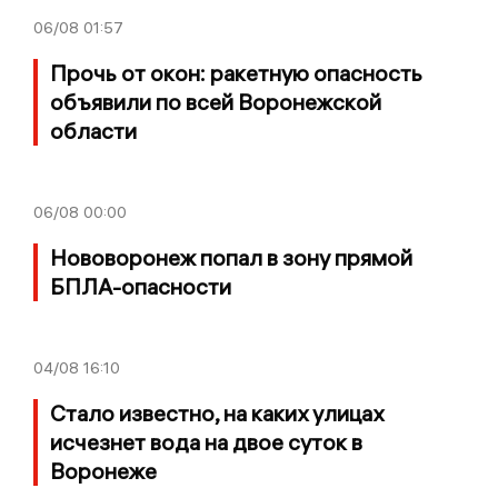
06/08
01:57
Прочь от окон: ракетную опасность
объявили по всей Воронежской
области
06/08
00:00
Нововоронеж попал в зону прямой
БПЛА-опасности
04/08
16:10
Стало известно, на каких улицах
исчезнет вода на двое суток в
Воронеже