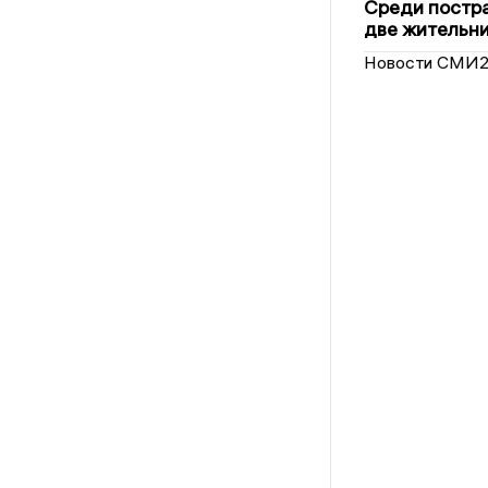
Среди постра
две жительн
Новости СМИ