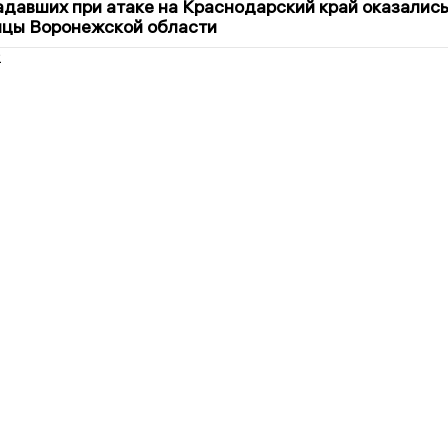
давших при атаке на Краснодарский край оказалис
ицы Воронежской области
2