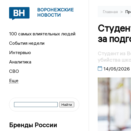
ВОРОНЕЖСКИЕ
>
Главная
Пр
НОВОСТИ
Студент
100 самых влиятельных людей
за подг
События недели
Интервью
Студент из В
убийства шк
Аналитика
14/05/2026
СВО
Бренды России