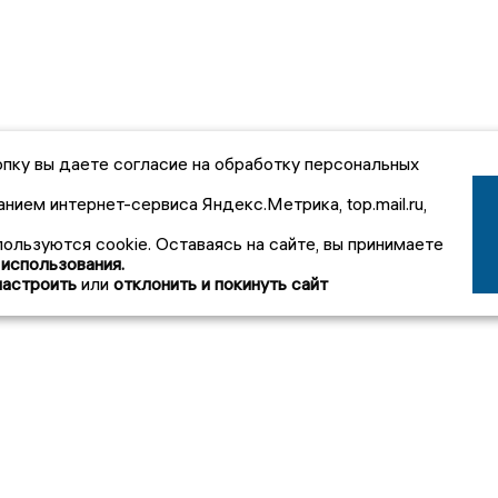
пку вы даете согласие на обработку персональных
анием интернет-сервиса Яндекс.Метрика, top.mail.ru,
пользуются cookie. Оставаясь на сайте, вы принимаете
 использования.
настроить
или
отклонить и покинуть сайт