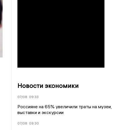
Новости экономики
07/08
09:33
Россияне на 65% увеличили траты на музеи,
выставки и экскурсии
07/08
09:30