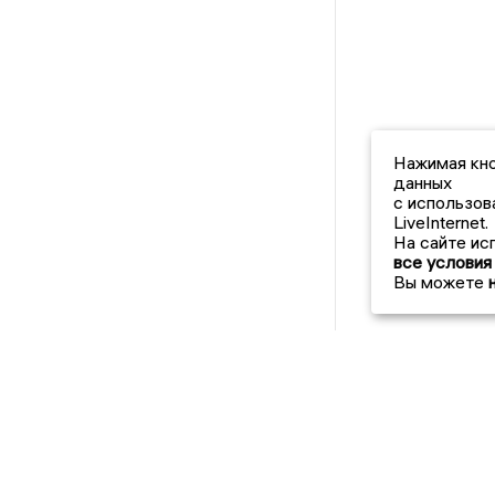
Нажимая кно
данных
с использов
LiveInternet.
На сайте ис
все условия
Вы можете