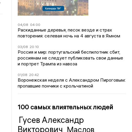
ь
04/08
04:00
Раскиданные деревья, песок везде и страх
повторения: селевая ночь на 4 августа в Ямном
03/08
20:10
Россия и мир: португальский беспилотник сбит,
россиянам не следует публиковать свои данные
и портрет Трампа из навоза
01/08
20:42
Воронежская неделя с Александром Пироговым:
пропавшие пончики с крольчатиной
100 самых влиятельных людей
Гусев Александр
Викторович
Маслов