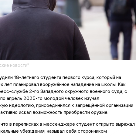
кие новости"
дили 18-летнего студента первого курса, который на
х лет планировал вооружённое нападение на школы. Как
ресс-службе 2-го Западного окружного военного суда, с
по апрель 2025-го молодой человек изучал
кую идеологию, присоединился к запрещённой организации
активно искал возможность приобрести оружие.
 что в переписках в мессенджере студент открыто выражал
икальные убеждения, называл себя сторонником