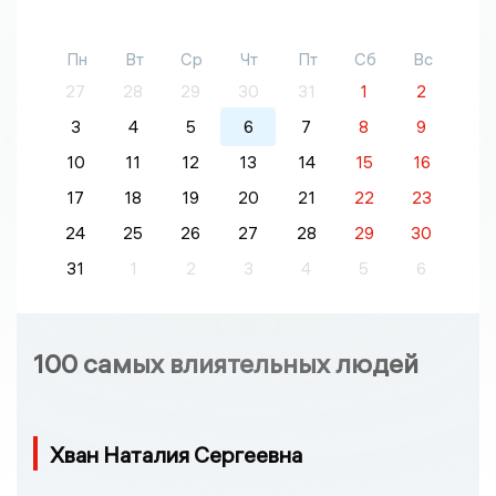
Пн
Вт
Ср
Чт
Пт
Сб
Вс
27
28
29
30
31
1
2
3
4
5
6
7
8
9
10
11
12
13
14
15
16
17
18
19
20
21
22
23
24
25
26
27
28
29
30
31
1
2
3
4
5
6
100 самых влиятельных людей
Хван Наталия Сергеевна