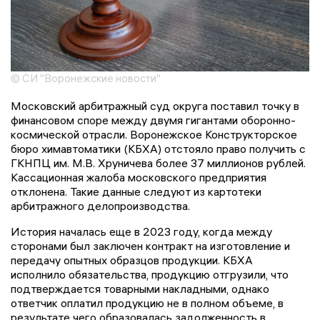
© СИ "Воронежские новости"
Московский арбитражный суд округа поставил точку в
финансовом споре между двумя гигантами оборонно-
космической отрасли. Воронежское Конструкторское
бюро химавтоматики (КБХА) отстояло право получить с
ГКНПЦ им. М.В. Хруничева более 37 миллионов рублей.
Кассационная жалоба московского предприятия
отклонена. Такие данные следуют из картотеки
арбитражного делопроизводства.
История началась еще в 2023 году, когда между
сторонами был заключен контракт на изготовление и
передачу опытных образцов продукции. КБХА
исполнило обязательства, продукцию отгрузили, что
подтверждается товарными накладными, однако
ответчик оплатил продукцию не в полном объеме, в
результате чего образовалась задолженность в