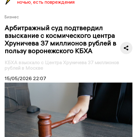
ночью, есть повреждения
Бизнес
Арбитражный суд подтвердил
взыскание с космического центра
Хруничева 37 миллионов рублей в
пользу воронежского КБХА
КБХА взыскало с Центра Хруничева 37 миллионов
рублей в Москве
15/05/2026
22:07