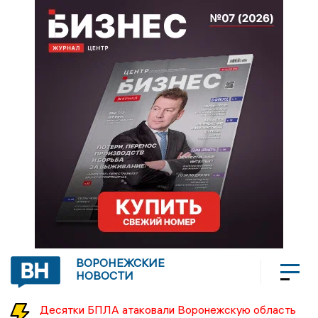
ВОРОНЕЖСКИЕ
НОВОСТИ
Десятки БПЛА атаковали Воронежскую область