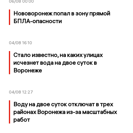
06/08
00:00
Нововоронеж попал в зону прямой
БПЛА-опасности
04/08
16:10
Стало известно, на каких улицах
исчезнет вода на двое суток в
Воронеже
04/08
12:27
Воду на двое суток отключат в трех
районах Воронежа из-за масштабных
работ