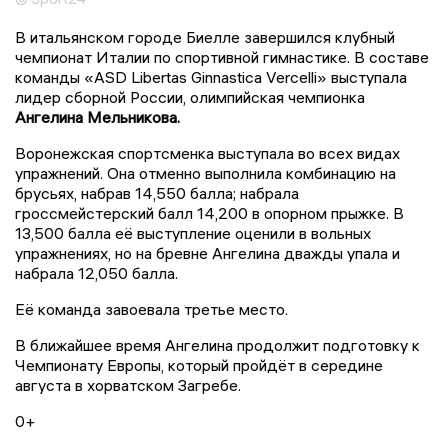
В итальянском городе Биелле завершился клубный
чемпионат Италии по спортивной гимнастике. В составе
команды «АSD Libertas Ginnastica Vercelli» выступала
лидер сборной России, олимпийская чемпионка
Ангелина Мельникова.
Воронежская спортсменка выступала во всех видах
упражнений. Она отменно выполнила комбинацию на
брусьях, набрав 14,550 балла; набрала
гроссмейстерский балл 14,200 в опорном прыжке. В
13,500 балла её выступление оценили в вольных
упражнениях, но на бревне Ангелина дважды упала и
набрала 12,050 балла.
Её команда завоевала третье место.
В ближайшее время Ангелина продолжит подготовку к
Чемпионату Европы, который пройдёт в середине
августа в хорватском Загребе.
0+