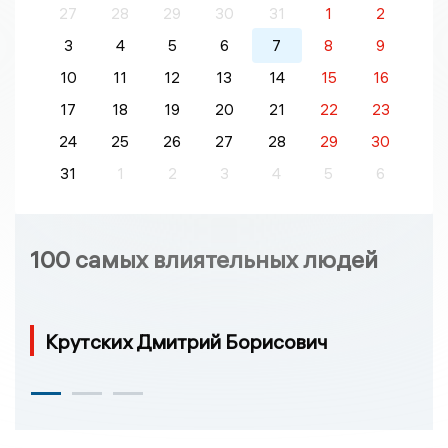
27
28
29
30
31
1
2
3
4
5
6
7
8
9
10
11
12
13
14
15
16
17
18
19
20
21
22
23
24
25
26
27
28
29
30
31
1
2
3
4
5
6
100 самых влиятельных людей
Крутских Дмитрий Борисович