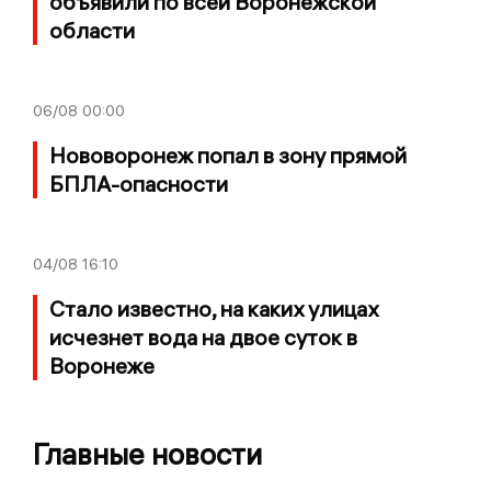
объявили по всей Воронежской
области
06/08
00:00
Нововоронеж попал в зону прямой
БПЛА-опасности
04/08
16:10
Стало известно, на каких улицах
исчезнет вода на двое суток в
Воронеже
Главные новости