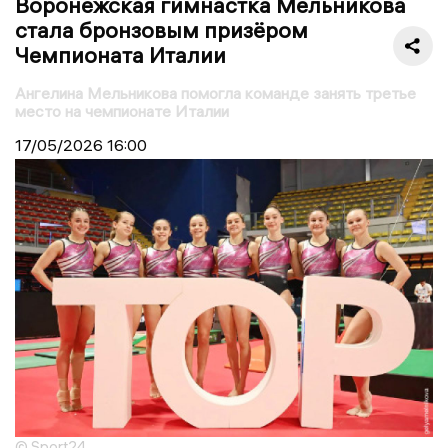
Воронежская гимнастка Мельникова
стала бронзовым призёром
Чемпионата Италии
Ангелина Мельникова помогла команде занять третье
место на чемпионате Италии
17/05/2026
16:00
© Sport24