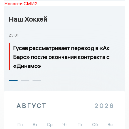
Новости СМИ2
Наш Хоккей
23:01
Гусев рассматривает переход в «Ак
Барс» после окончания контракта с
«Динамо»
АВГУСТ
2026
Пн
Вт
Ср
Чт
Пт
Сб
Вс