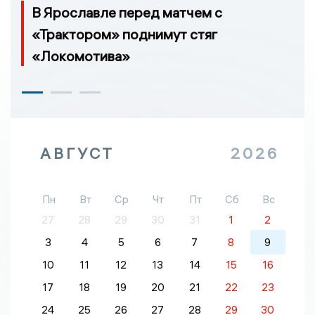
В Ярославле перед матчем с
«Трактором» поднимут стяг
«Локомотива»
АВГУСТ
2026
Пн
Вт
Ср
Чт
Пт
Сб
Вс
27
28
29
30
31
1
2
3
4
5
6
7
8
9
10
11
12
13
14
15
16
17
18
19
20
21
22
23
24
25
26
27
28
29
30