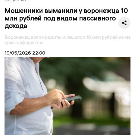
Мошенники выманили у воронежца 10
млн рублей под видом пассивного
дохода
Воронежец взял кредиты и лишился 10 млн рублей из-за
криптоаферистов
19/05/2026
22:00