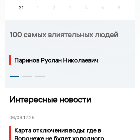
31
1
2
3
4
5
6
100 самых влиятельных людей
Паринов Руслан Николаевич
Интересные новости
06/08
12:25
Карта отключения воды: где в
Воронеже не будет холодного