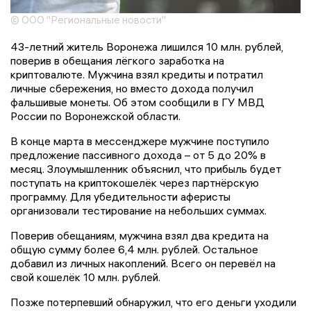
© ООО "Региональные новости"
43-летний житель Воронежа лишился 10 млн. рублей,
поверив в обещания лёгкого заработка на
криптовалюте. Мужчина взял кредиты и потратил
личные сбережения, но вместо дохода получил
фальшивые монеты. Об этом сообщили в ГУ МВД
России по Воронежской области.
В конце марта в мессенджере мужчине поступило
предложение пассивного дохода – от 5 до 20% в
месяц. Злоумышленник объяснил, что прибыль будет
поступать на криптокошелёк через партнёрскую
программу. Для убедительности аферисты
организовали тестирование на небольших суммах.
Поверив обещаниям, мужчина взял два кредита на
общую сумму более 6,4 млн. рублей. Остальное
добавил из личных накоплений. Всего он перевёл на
свой кошелёк 10 млн. рублей.
Позже потерпевший обнаружил, что его деньги уходили