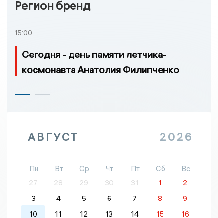
Регион бренд
15:00
Сегодня - день памяти летчика-
космонавта Анатолия Филипченко
АВГУСТ
2026
Пн
Вт
Ср
Чт
Пт
Сб
Вс
27
28
29
30
31
1
2
3
4
5
6
7
8
9
10
11
12
13
14
15
16