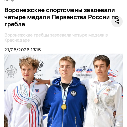
Воронежские спортсмены завоевали
четыре медали Первенства России по
гребле
Воронежские гребцы завоевали четыре медали в
Краснодаре
21/05/2026
13:15