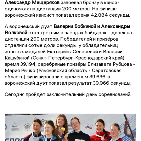
Александр Мещеряков
завоевал бронзу в каноэ-
одиночках на дистанции 200 метров. На финише
воронежский каноист показал время 42.884 секунды.
А воронежский дуэт
Валерии Бобкиной и Александры
Волковой
стал третьим в заездах байдарок - двоек на
дистанции 200 метров. Победителей и призёров
отделили сотые доли секунды: у обладательниц
золотых медалей Екатерины Сепесевой и Валерии
Кашубиной (Санкт-Петербург-Краснодарский край)
время 39.194, серебряные призёры Елизавета Рубцова -
Мария Рычко (Ульяновская область - Саратовская
область) финишировали с временем 39.636, а
воронежский дуэт показал результат 39.966 секунды.
Сегодня пройдёт заключительный день соревнований.