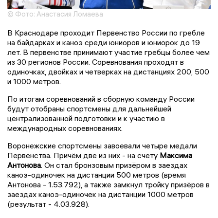
© Фото: Анастасия Ломаева
В Краснодаре проходит Первенство России по гребле
на байдарках и каноэ среди юниоров и юниорок до 19
лет. В первенстве принимают участие гребцы более чем
из 30 регионов России. Соревнования проходят в
одиночках, двойках и четверках на дистанциях 200, 500
и 1000 метров.
По итогам соревнований в сборную команду России
будут отобраны спортсмены для дальнейшей
централизованной подготовки и к участию в
международных соревнованиях.
Воронежские спортсмены завоевали четыре медали
Первенства. Причём две из них - на счету
Максима
Антонова
. Он стал бронзовым призёром в заездах
каноэ-одиночек на дистанции 500 метров (время
Антонова - 1.53.792), а также замкнул тройку призёров в
заездах каноэ-одиночек на дистанции 1000 метров
(результат - 4.03.928).