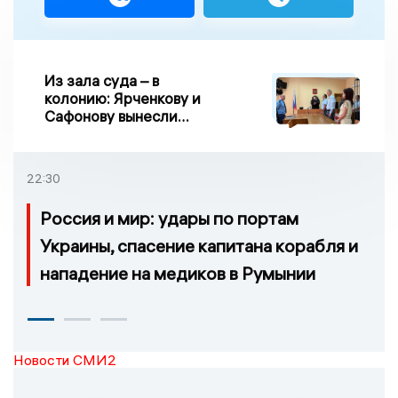
Из зала суда – в
колонию: Ярченкову и
Сафонову вынесли
приговор по делу о
взятке
22:30
Россия и мир: удары по портам
Украины, спасение капитана корабля и
нападение на медиков в Румынии
Новости СМИ2