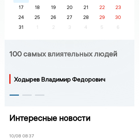
17
18
19
20
21
22
23
24
25
26
27
28
29
30
31
1
2
3
4
5
6
100 самых влиятельных людей
Ходырев Владимир Федорович
Интересные новости
10/08
08:37