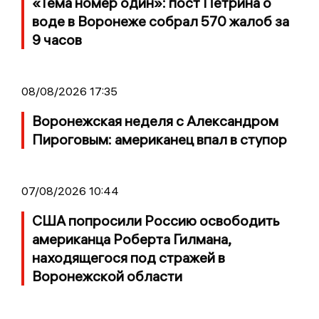
«Тема номер один»: пост Петрина о
воде в Воронеже собрал 570 жалоб за
9 часов
08/08/2026 17:35
Воронежская неделя с Александром
Пироговым: американец впал в ступор
07/08/2026 10:44
США попросили Россию освободить
американца Роберта Гилмана,
находящегося под стражей в
Воронежской области