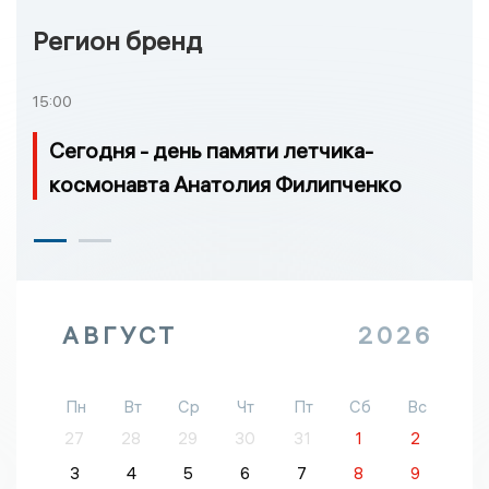
Регион бренд
15:00
Сегодня - день памяти летчика-
космонавта Анатолия Филипченко
АВГУСТ
2026
Пн
Вт
Ср
Чт
Пт
Сб
Вс
27
28
29
30
31
1
2
3
4
5
6
7
8
9