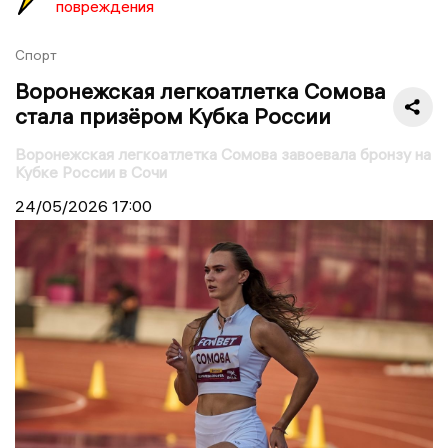
повреждения
Спорт
Воронежская легкоатлетка Сомова
стала призёром Кубка России
Воронежская легкоатлетка Сомова завоевала бронзу на
Кубке России в Сочи
24/05/2026
17:00