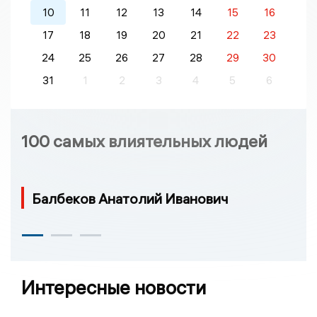
10
11
12
13
14
15
16
17
18
19
20
21
22
23
24
25
26
27
28
29
30
31
1
2
3
4
5
6
100 самых влиятельных людей
Балбеков Анатолий Иванович
Интересные новости