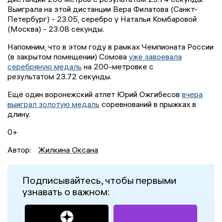
Выиграла на этой дистанции Вера Филатова (Санкт-
Петербург) - 23.05, серебро у Натальи Комбаровой
(Москва) - 23.08 секунды.
Напомним, что в этом году в рамках Чемпионата России
(в закрытом помещении) Сомова
уже завоевала
серебряную медаль
на 200-метровке с
результатом 23.72 секунды.
Ещё один воронежский атлет Юрий Ожгибесов
вчера
выиграл золотую медаль
соревнований в прыжках в
длину.
0+
Автор:
Жилкина Оксана
Подписывайтесь, чтобы первыми
узнавать о важном: