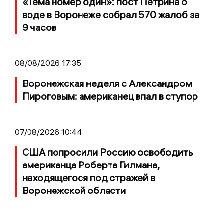
«Тема номер один»: пост Петрина о
воде в Воронеже собрал 570 жалоб за
9 часов
08/08/2026 17:35
Воронежская неделя с Александром
Пироговым: американец впал в ступор
07/08/2026 10:44
США попросили Россию освободить
американца Роберта Гилмана,
находящегося под стражей в
Воронежской области