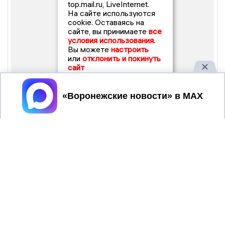
top.mail.ru, LiveInternet.
На сайте используются
cookie. Оставаясь на
сайте, вы принимаете
все
условия использования.
Вы можете
настроить
или
отклонить и покинуть
сайт
Принять