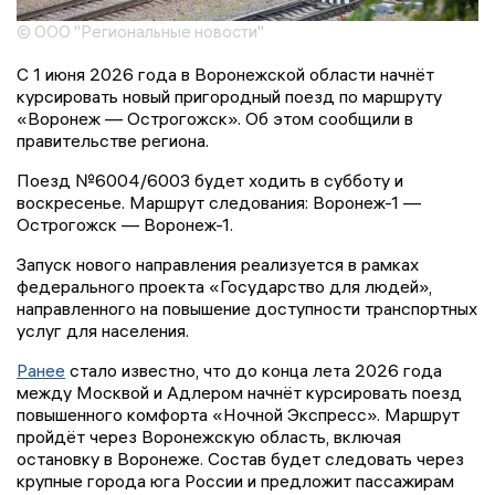
© ООО "Региональные новости"
С 1 июня 2026 года в Воронежской области начнёт
курсировать новый пригородный поезд по маршруту
«Воронеж — Острогожск». Об этом сообщили в
правительстве региона.
Поезд №6004/6003 будет ходить в субботу и
воскресенье. Маршрут следования: Воронеж-1 —
Острогожск — Воронеж-1.
Запуск нового направления реализуется в рамках
федерального проекта «Государство для людей»,
направленного на повышение доступности транспортных
услуг для населения.
Ранее
стало известно, что до конца лета 2026 года
между Москвой и Адлером начнёт курсировать поезд
повышенного комфорта «Ночной Экспресс». Маршрут
пройдёт через Воронежскую область, включая
остановку в Воронеже. Состав будет следовать через
крупные города юга России и предложит пассажирам