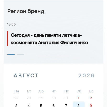
Регион бренд
15:00
Сегодня - день памяти летчика-
космонавта Анатолия Филипченко
АВГУСТ
2026
Пн
Вт
Ср
Чт
Пт
Сб
Вс
27
28
29
30
31
1
2
3
4
5
6
7
8
9