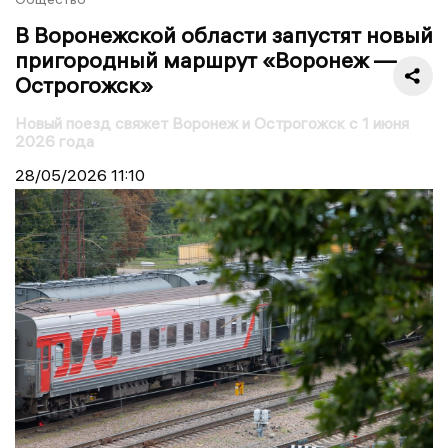
В Воронежской области запустят новый
пригородный маршрут «Воронеж —
Острогожск»
Новый поезд свяжет Воронеж и Острогожск с 1 июня
2026 года
28/05/2026
11:10