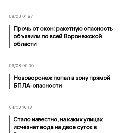
06/08
01:57
Прочь от окон: ракетную опасность
объявили по всей Воронежской
области
06/08
00:00
Нововоронеж попал в зону прямой
БПЛА-опасности
04/08
16:10
Стало известно, на каких улицах
исчезнет вода на двое суток в