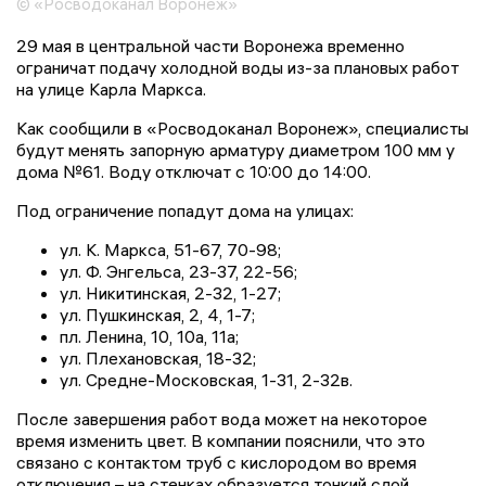
© «Росводоканал Воронеж»
29 мая в центральной части Воронежа временно
ограничат подачу холодной воды из-за плановых работ
на улице Карла Маркса.
Как сообщили в «Росводоканал Воронеж», специалисты
будут менять запорную арматуру диаметром 100 мм у
дома №61. Воду отключат с 10:00 до 14:00.
Под ограничение попадут дома на улицах:
ул. К. Маркса, 51-67, 70-98;
ул. Ф. Энгельса, 23-37, 22-56;
ул. Никитинская, 2-32, 1-27;
ул. Пушкинская, 2, 4, 1-7;
пл. Ленина, 10, 10а, 11а;
ул. Плехановская, 18-32;
ул. Средне-Московская, 1-31, 2-32в.
После завершения работ вода может на некоторое
время изменить цвет. В компании пояснили, что это
связано с контактом труб с кислородом во время
отключения – на стенках образуется тонкий слой