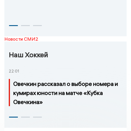
Новости СМИ2
Наш Хоккей
22:01
Овечкин рассказал о выборе номера и
кумирах юности на матче «Кубка
Овечкина»