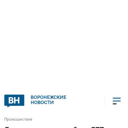
ВОРОНЕЖСКИЕ
НОВОСТИ
Происшествия