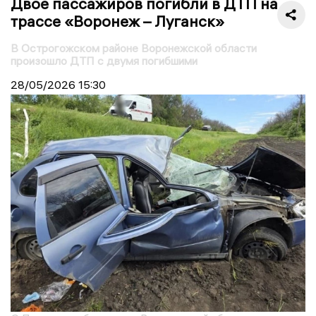
Двое пассажиров погибли в ДТП на
трассе «Воронеж – Луганск»
В Острогожском районе Воронежской области
произошло ДТП с двумя погибшими
28/05/2026
15:30