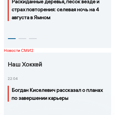
Раскиданные деревья, песок везде и
страх повторения: селевая ночь на 4
августа в Ямном
Новости СМИ2
Наш Хоккей
22:04
Богдан Киселевич рассказал о планах
по завершении карьеры