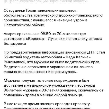
© Пресс-служба полиции Воронежской области
Сотрудники Госавтоинспекции выясняют
обстоятельства трагического дорожно‑транспортного
происшествия, случившегося накануне утром в
Острогожском районе.
Авария произошла в 08:50 на 79‑м километре
автодороги «Воронеж – Луганск», неподалёку от села
Болдыревка.
По предварительной информации, виновником ДТП стал
52‑летний водитель автомобиля «Лада Калина».
Выяснилось, что мужчина не имел водительских прав.
Водитель не справился с управлением из-за чего
машина съехала в кювет и опрокинулась.
Мужчина получил телесные повреждения и был
доставлен в медицинское учреждение, пассажиры,
36‑летний мужчина и 33‑летняя женщина, скончались от
полученных травм в машине скорой помощи.
В настоящее время полиция проводит проверку.
Правоохранительные органы устанавливают все