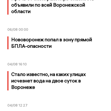
объявили по всей Воронежской
области
06/08
00:00
Нововоронеж попал в зону прямой
БПЛА-опасности
04/08
16:10
Стало известно, на каких улицах
исчезнет вода на двое суток в
Воронеже
04/08
12:27