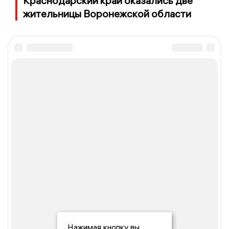
Краснодарский край оказались две
жительницы Воронежской области
Нажимая кнопку вы