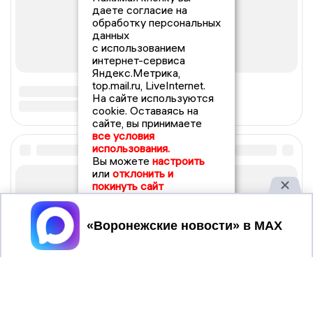
даете согласие на
обработку персональных
данных
с использованием
интернет-сервиса
Яндекс.Метрика,
top.mail.ru, LiveInternet.
На сайте используются
cookie. Оставаясь на
сайте, вы принимаете
все условия
использования.
Вы можете
настроить
или
отклонить и
покинуть сайт
Принять