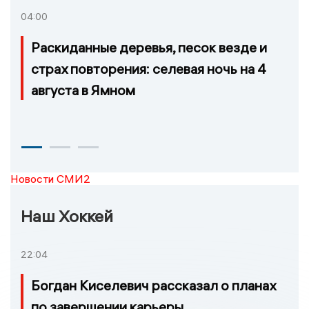
04:00
Раскиданные деревья, песок везде и
страх повторения: селевая ночь на 4
августа в Ямном
Новости СМИ2
Наш Хоккей
22:04
Богдан Киселевич рассказал о планах
по завершении карьеры