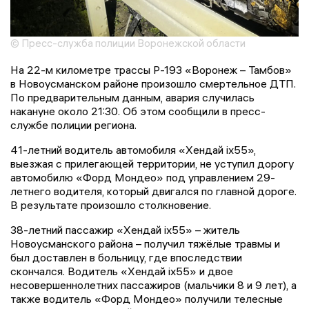
© Пресс-служба полиции Воронежской области
На 22-м километре трассы Р-193 «Воронеж – Тамбов»
в Новоусманском районе произошло смертельное ДТП.
По предварительным данным, авария случилась
накануне около 21:30. Об этом сообщили в пресс-
службе полиции региона.
41-летний водитель автомобиля «Хендай ix55»,
выезжая с прилегающей территории, не уступил дорогу
автомобилю «Форд Мондео» под управлением 29-
летнего водителя, который двигался по главной дороге.
В результате произошло столкновение.
38-летний пассажир «Хендай ix55» – житель
Новоусманского района – получил тяжёлые травмы и
был доставлен в больницу, где впоследствии
скончался. Водитель «Хендай ix55» и двое
несовершеннолетних пассажиров (мальчики 8 и 9 лет), а
также водитель «Форд Мондео» получили телесные