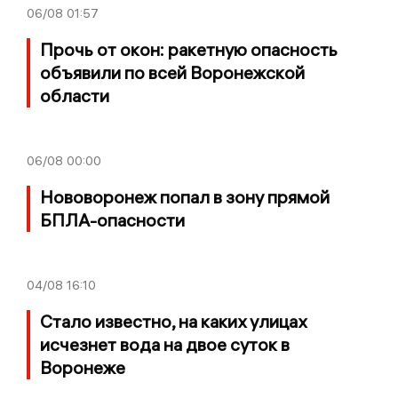
06/08
01:57
Прочь от окон: ракетную опасность
объявили по всей Воронежской
области
06/08
00:00
Нововоронеж попал в зону прямой
БПЛА-опасности
04/08
16:10
Стало известно, на каких улицах
исчезнет вода на двое суток в
Воронеже