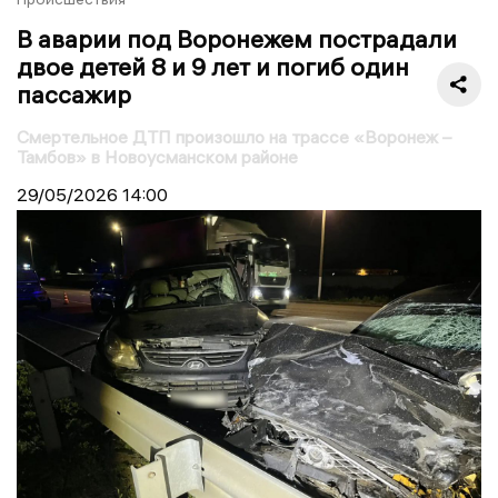
В аварии под Воронежем пострадали
двое детей 8 и 9 лет и погиб один
пассажир
Смертельное ДТП произошло на трассе «Воронеж –
Тамбов» в Новоусманском районе
29/05/2026
14:00