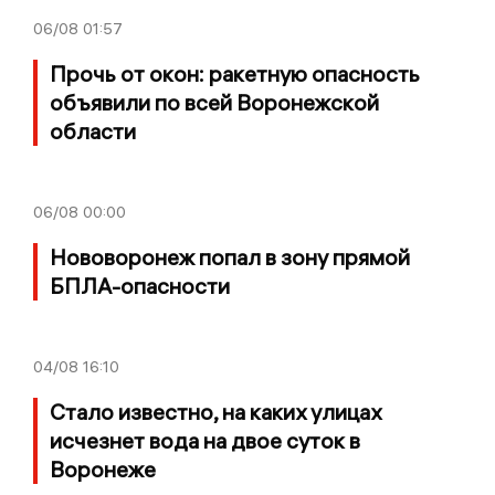
06/08
01:57
Прочь от окон: ракетную опасность
объявили по всей Воронежской
области
06/08
00:00
Нововоронеж попал в зону прямой
БПЛА-опасности
04/08
16:10
Стало известно, на каких улицах
исчезнет вода на двое суток в
Воронеже