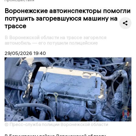
Воронежские автоинспекторы помогли
потушить загоревшуюся машину на
трассе
В Воронежской области на трассе загорелся
автомобиль — его потушили полицейские
29/05/2026
19:40
© Пресс-служба полиции Воронежской области