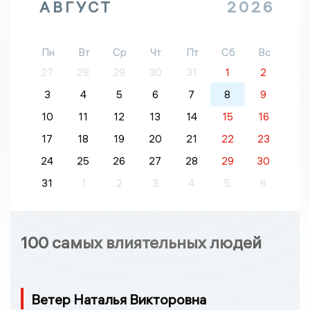
АВГУСТ
2026
Пн
Вт
Ср
Чт
Пт
Сб
Вс
27
28
29
30
31
1
2
3
4
5
6
7
8
9
10
11
12
13
14
15
16
17
18
19
20
21
22
23
24
25
26
27
28
29
30
31
1
2
3
4
5
6
100 самых влиятельных людей
Ветер Наталья Викторовна